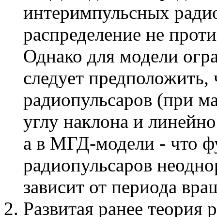
интеримпульсных радио
распределение не проти
Однако для модели огр
следует предположить,
радиопульсаров (при м
углу наклона и линейно
а в МГД-модели - что 
радиопульсаров неоднор
зависит от периода вра
Развитая ранее теория 