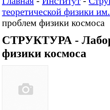
Главная
-
Институт
-
Стру
теоретической физики им
проблем физики космоса
СТРУКТУРА - Лабор
физики космоса