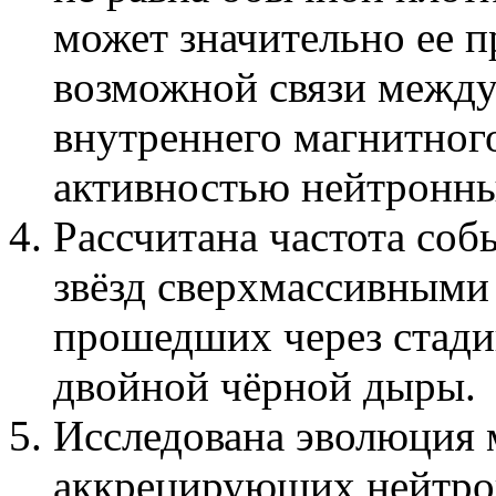
может значительно ее п
возможной связи между
внутреннего магнитног
активностью нейтронных
Рассчитана частота со
звёзд сверхмассивными
прошедших через стади
двойной чёрной дыры.
Исследована эволюция 
аккрецирующих нейтрон