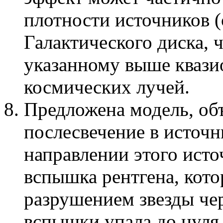
плотности источников 
Галактического диска, 
указанному выше кваз
космических лучей.
Предложена модель, об
послесвечение в источ
направлении этого ист
вспышка рентгена, кот
разрушением звезды че
вспышки упала до нуля 