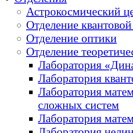
Астрокосмический ц
Отделение квантовой
Отделение оптики
Отделение теоретиче
Лаборатория «Дин
Лаборатория квант
Лаборатория матем
сложных систем
Лаборатория мате
Лаборатория нели