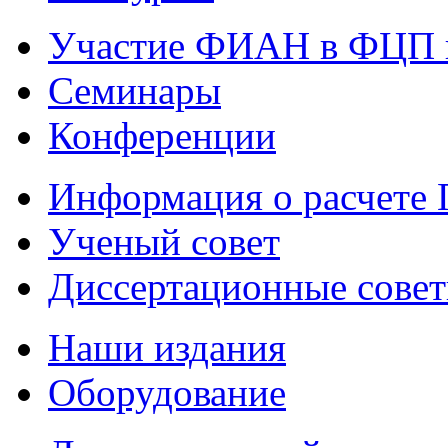
Участие ФИАН в ФЦП 
Семинары
Конференции
Информация о расчете
Ученый совет
Диссертационные сове
Наши издания
Оборудование