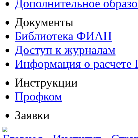
Дополнительное образо
Документы
Библиотека ФИАН
Доступ к журналам
Информация о расчете
Инструкции
Профком
Заявки