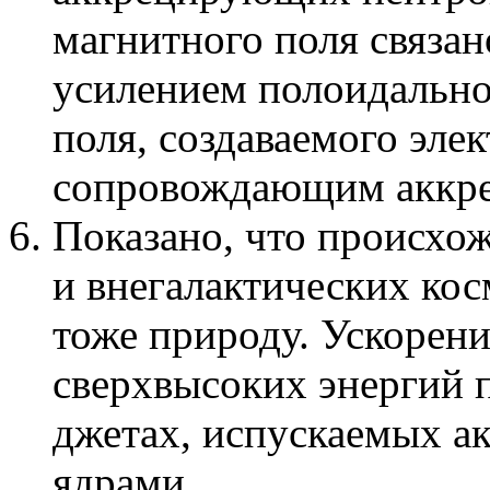
магнитного поля связа
усилением полоидальн
поля, создаваемого эле
сопровождающим аккрец
Показано, что происхож
и внегалактических кос
тоже природу. Ускорен
сверхвысоких энергий 
джетах, испускаемых а
ядрами.