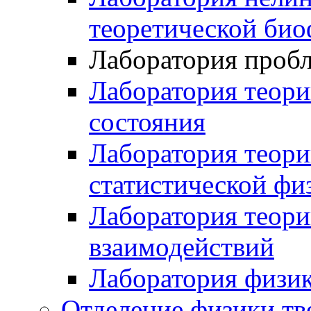
теоретической би
Лаборатория проб
Лаборатория теори
состояния
Лаборатория теори
статистической фи
Лаборатория теор
взаимодействий
Лаборатория физик
Отделение физики тв