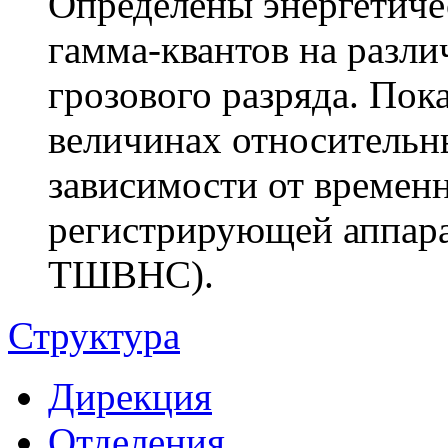
Определены энергетиче
гамма-квантов на разли
грозового разряда. Пок
величинах относительн
зависимости от времен
регистрирующей аппар
ТШВНС).
Структура
Дирекция
Отделения