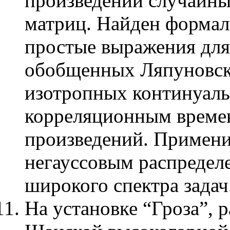
произведений случайны
матриц. Найден формал
простые выражения для
обобщенных Ляпуновск
изотропных континуаль
корреляционным време
произведений. Примени
негауссовым распредел
широкого спектра задач
На установке “Гроза”, 