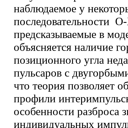
наблюдаемое у некотор
последовательности O-
предсказываемые в моде
объясняется наличие го
позиционного угла неда
пульсаров с двугорбым
что теория позволяет 
профили интеримпульсн
особенности разброса з
индивидуальных импул