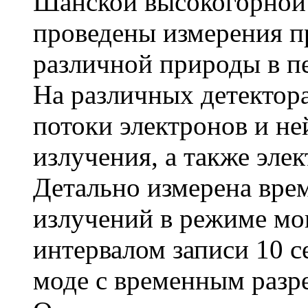
Шанской высокогорной
проведены измерения 
различной природы в п
На различных детектор
потоки электронов и не
излучения, а также элек
Детально измерена врем
излучений в режиме мо
интервалом записи 10 с
моде с временным разр