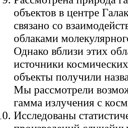
объектов в центре Гала
связано со взаимодейст
облаками молекулярного
Однако вблизи этих об
источники космических
объекты получили назв
Мы рассмотрели возмож
гамма излучения с кос
Исследованы статистич