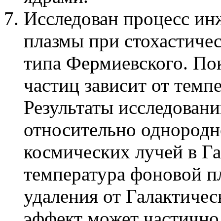
Исследован процесс ин
плазмы при стохастиче
типа Фермиевского. По
частиц зависит от темп
Результаты исследован
относительно однородн
космических лучей в Га
температура фоновой п
удаления от Галактичес
эффект может частично