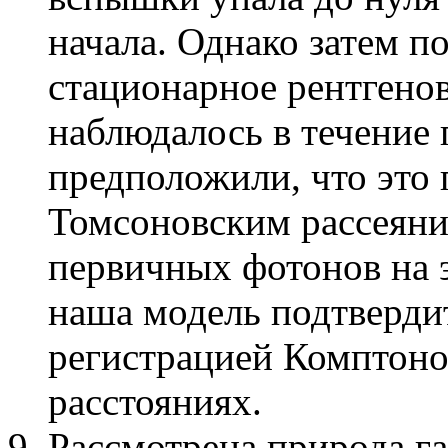
начала. Однако затем п
стационарное рентгенов
наблюдалось в течение 
предположили, что это 
Томсоновским рассеяни
первичных фотонов на э
наша модель подтвердит
регистрацией Комптоно
расстояниях.
Рассмотрена природа г