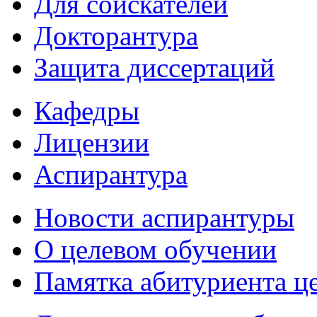
Для соискателей
Докторантура
Защита диссертаций
Кафедры
Лицензии
Аспирантура
Новости аспирантуры
О целевом обучении
Памятка абитуриента ц