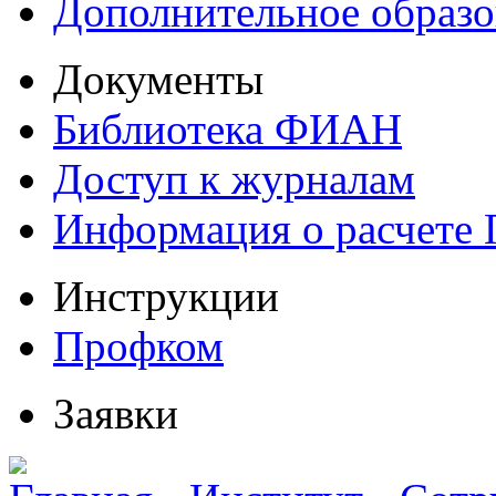
Дополнительное образо
Документы
Библиотека ФИАН
Доступ к журналам
Информация о расчете
Инструкции
Профком
Заявки