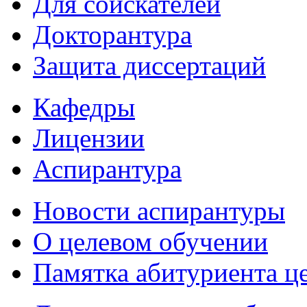
Для соискателей
Докторантура
Защита диссертаций
Кафедры
Лицензии
Аспирантура
Новости аспирантуры
О целевом обучении
Памятка абитуриента ц