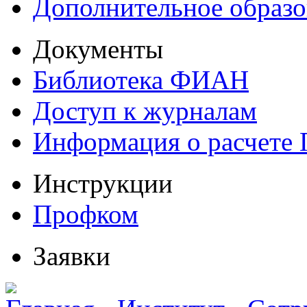
Дополнительное образо
Документы
Библиотека ФИАН
Доступ к журналам
Информация о расчете
Инструкции
Профком
Заявки