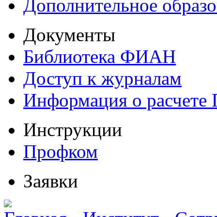
Дополнительное образо
Документы
Библиотека ФИАН
Доступ к журналам
Информация о расчете
Инструкции
Профком
Заявки