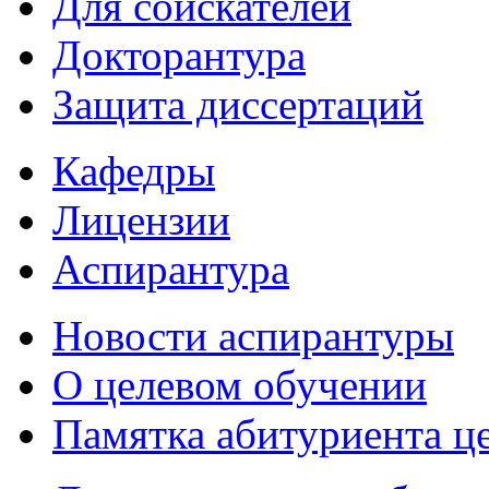
Для соискателей
Докторантура
Защита диссертаций
Кафедры
Лицензии
Аспирантура
Новости аспирантуры
О целевом обучении
Памятка абитуриента ц