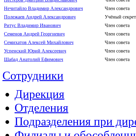
Нечитайло Владимир Александрович
Член совета
Полежаев Андрей Александрович
Учёный секрет
Ритус Владимир Иванович
Член совета
Семенов Андрей Георгиевич
Член совета
Семихатов Алексей Михайлович
Член совета
Успенский Юрий Алексеевич
Член совета
Шабад Анатолий Ефимович
Член совета
Сотрудники
Дирекция
Отделения
Подразделения при дир
Филиалы и обособленн