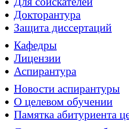
Для соискателей
Докторантура
Защита диссертаций
Кафедры
Лицензии
Аспирантура
Новости аспирантуры
О целевом обучении
Памятка абитуриента ц