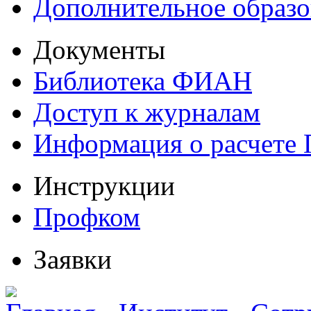
Дополнительное образо
Документы
Библиотека ФИАН
Доступ к журналам
Информация о расчете
Инструкции
Профком
Заявки