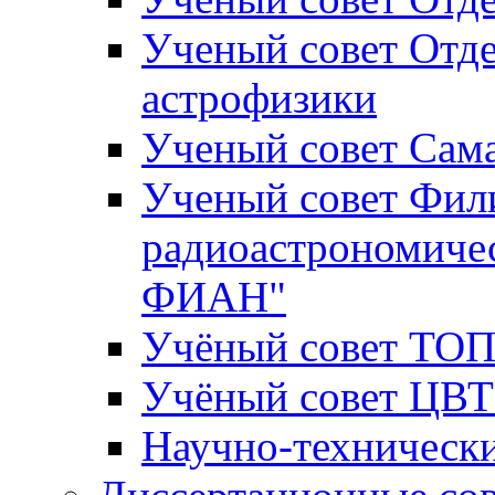
Ученый совет Отде
астрофизики
Ученый совет Сам
Ученый совет Фил
радиоастрономиче
ФИАН"
Учёный совет ТО
Учёный совет ЦВ
Научно-техничес