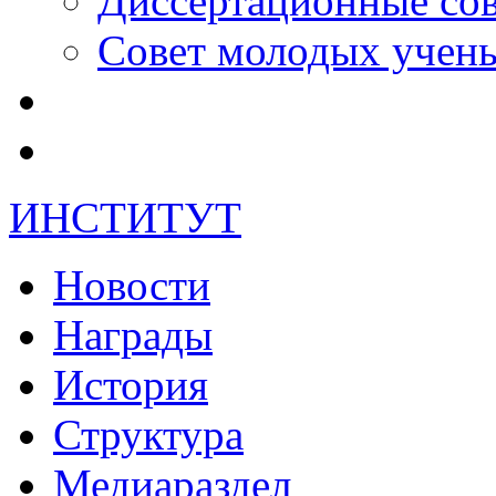
Диссертационные со
Совет молодых учен
ИНСТИТУТ
Новости
Награды
История
Структура
Медиараздел