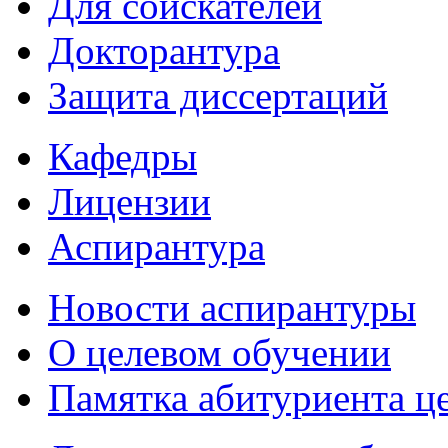
Для соискателей
Докторантура
Защита диссертаций
Кафедры
Лицензии
Аспирантура
Новости аспирантуры
О целевом обучении
Памятка абитуриента ц