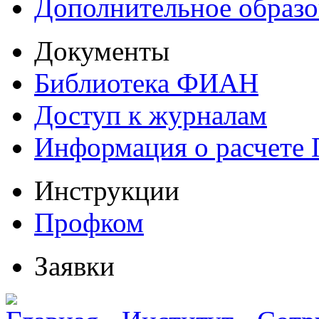
Дополнительное образо
Документы
Библиотека ФИАН
Доступ к журналам
Информация о расчете
Инструкции
Профком
Заявки