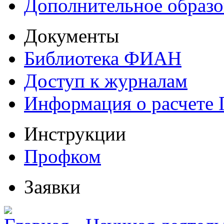
Дополнительное образо
Документы
Библиотека ФИАН
Доступ к журналам
Информация о расчете
Инструкции
Профком
Заявки