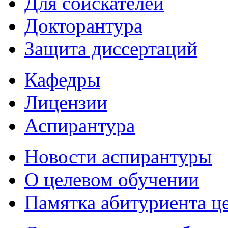
Для соискателей
Докторантура
Защита диссертаций
Кафедры
Лицензии
Аспирантура
Новости аспирантуры
О целевом обучении
Памятка абитуриента ц