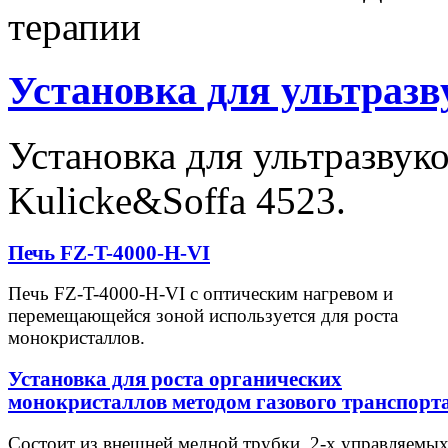
терапии
Установка для ультраз
Установка для ультразвук
Kulicke&Soffa 4523.
Печь FZ-T-4000-H-VI
Печь FZ-T-4000-H-VI с оптическим нагревом и
перемещающейся зоной используется для роста
монокристаллов.
Установка для роста органических
монокристаллов методом газового транспорт
Состоит из внешней медной трубки, 2-х управляемы