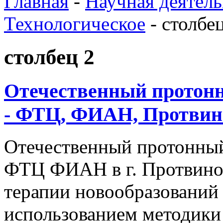
Главная
-
Научная деятель
Технологическое
-
столбец
столбец 2
Отечественный протонн
- ФТЦ, ФИАН, Протвин
Отечественный протонны
ФТЦ ФИАН в г. Протвино
терапии новообразований
использованием методики