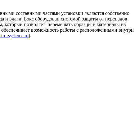
овными составными частями установки являются собственно
да и влаги. Бокс оборудован системой защиты от перепадов
ом, который позволяет перемещать образцы и материалы из
то обеспечивает возможность работы с расположенными внутри
tro-systems.ru
).