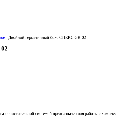
кое
-
Двойной герметичный бокс СПЕКС GB-02
-02
зоочистительной системой предназначен для работы с химичес