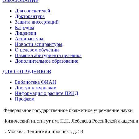
ОБРАЗОВАНИЕ
Для соискателей
Докторантура
Защита диссертаций
Кафедры
Лицензии
Аспирантура
Новости аспирантуры
О целевом обучении
Памятка абитуриента целевика
Дополнительное образование
ДЛЯ СОТРУДНИКОВ
Библиотека ФИАН
Доступ к журналам
Информация о расчете ПРНД
Профком
Федеральное государственное бюджетное учреждение науки
Физический институт им. П.Н. Лебедева Российской академии
г. Москва, Ленинский проспект, д. 53