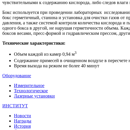
чувствительными к содержанию кислорода, либо следов влаги 
Бокс используется при проведении лабораторных исследован
бокс герметичный, станина и установка для очистки газов от 
давления, а также системой контроля количества кислорода и
одного бокса в другой, не нарушая герметичности объема. Ка
боксов весами, пресс-формой и гидравлическим прессом, друг
Технические характеристики:
3
Объем каждой из камер 0,94 м
Содержание примесей в очищенном воздухе в пересчете на
Время выхода на режим не более 40 минут
Оборудование
Измерительное
Технологическое
Лазерные установки
ИНСТИТУТ
Новости
Награды
История