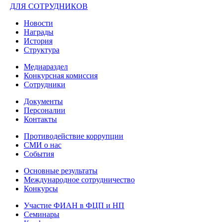
ДЛЯ СОТРУДНИКОВ
Новости
Награды
История
Структура
Медиараздел
Конкурсная комиссия
Сотрудники
Документы
Персоналии
Контакты
Противодействие коррупции
СМИ о нас
События
Основные результаты
Международное сотрудничество
Конкурсы
Участие ФИАН в ФЦП и НП
Семинары