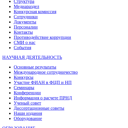
Структура
Медиараздел
Конкурсная комиссия
Сотрудники
Документы
Персоналии
Контакты
Противодействие коррупции
СМИ о нас
События
НАУЧНАЯ ДЕЯТЕЛЬНОСТЬ
Основные результаты
Международное сотрудничество
Конкурсы
Участие ФИАН в ФЦП и НП
Семинары
Конференции
Информация о расчете ПРНД
Ученый совет
Диссертационные советы
Наши издания
Оборудование