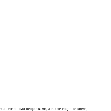
ки активными веществами, а также соединениями,