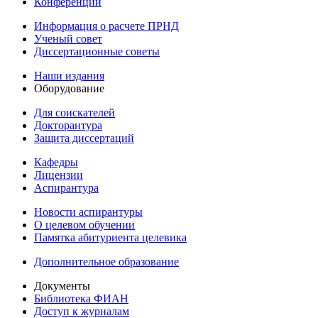
Конференции
Информация о расчете ПРНД
Ученый совет
Диссертационные советы
Наши издания
Оборудование
Для соискателей
Докторантура
Защита диссертаций
Кафедры
Лицензии
Аспирантура
Новости аспирантуры
О целевом обучении
Памятка абитуриента целевика
Дополнительное образование
Документы
Библиотека ФИАН
Доступ к журналам