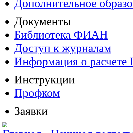
Дополнительное образо
Документы
Библиотека ФИАН
Доступ к журналам
Информация о расчете
Инструкции
Профком
Заявки