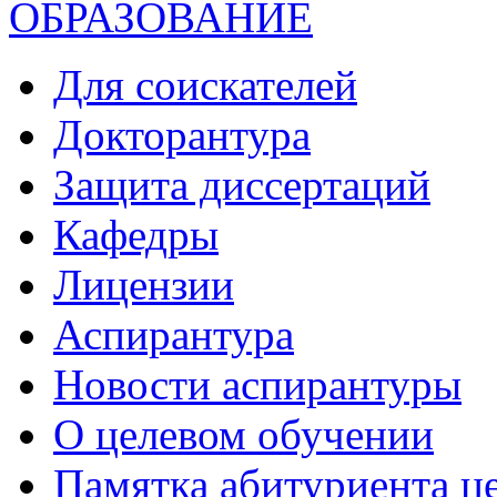
ОБРАЗОВАНИЕ
Для соискателей
Докторантура
Защита диссертаций
Кафедры
Лицензии
Аспирантура
Новости аспирантуры
О целевом обучении
Памятка абитуриента ц