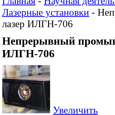
Главная
-
Научная деятель
Лазерные установки
-
Неп
лазер ИЛГН-706
Непрерывный промы
ИЛГН-706
Увеличить