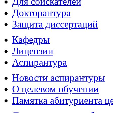
Для соискателей
Докторантура
Защита диссертаций
Кафедры
Лицензии
Аспирантура
Новости аспирантуры
О целевом обучении
Памятка абитуриента ц