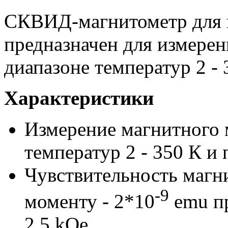
СКВИД-магнитометр для 
предназначен для измерен
диапазоне температур 2 - 
Характеристики
Измерение магнитного 
температур 2 - 350 К и 
Чувствительность магн
-9
моменту - 2*10
emu пр
2.5 kOe