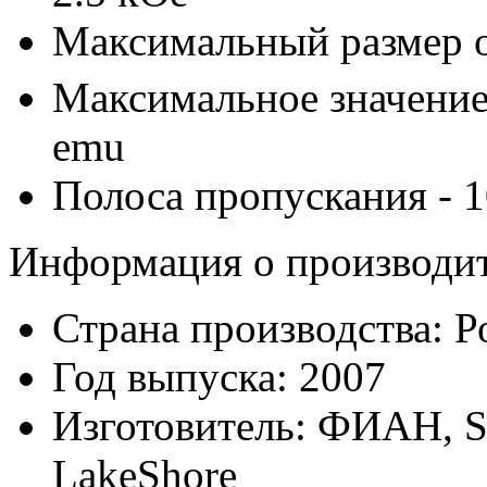
Максимальный размер о
Максимальное значение
emu
Полоса пропускания - 
Информация о производи
Страна производства:
Р
Год выпуска:
2007
Изготовитель:
ФИАН, St
LakeShore