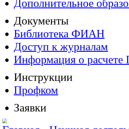
Дополнительное образо
Документы
Библиотека ФИАН
Доступ к журналам
Информация о расчете
Инструкции
Профком
Заявки