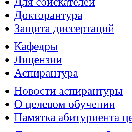
Для соискателей
Докторантура
Защита диссертаций
Кафедры
Лицензии
Аспирантура
Новости аспирантуры
О целевом обучении
Памятка абитуриента ц