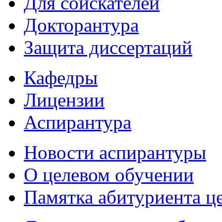
Для соискателей
Докторантура
Защита диссертаций
Кафедры
Лицензии
Аспирантура
Новости аспирантуры
О целевом обучении
Памятка абитуриента ц