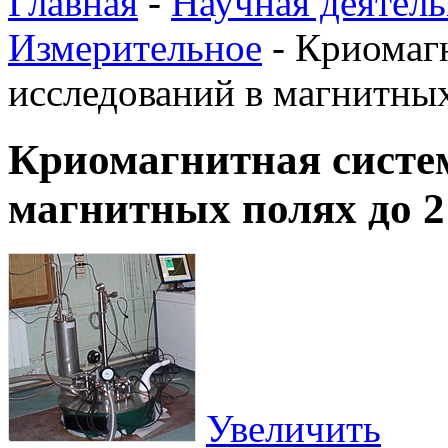
Главная
-
Научная деятель
Измерительное
-
Криомагн
исследований в магнитных
Криомагнитная систем
магнитных полях до 2
Увеличить