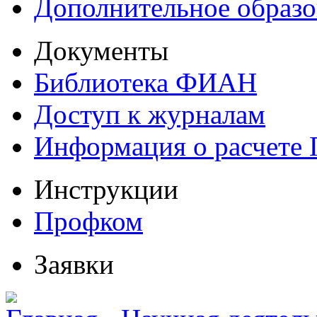
Дополнительное образо
Документы
Библиотека ФИАН
Доступ к журналам
Информация о расчете
Инструкции
Профком
Заявки