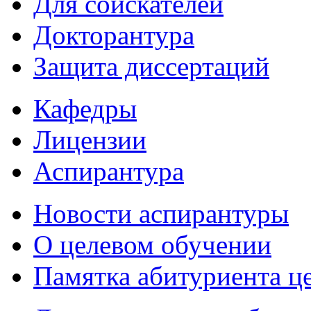
Для соискателей
Докторантура
Защита диссертаций
Кафедры
Лицензии
Аспирантура
Новости аспирантуры
О целевом обучении
Памятка абитуриента ц