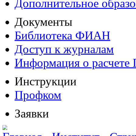
Дополнительное образо
Документы
Библиотека ФИАН
Доступ к журналам
Информация о расчете
Инструкции
Профком
Заявки