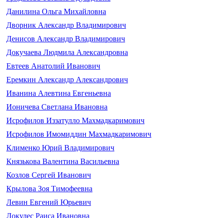
Данилина Ольга Михайловна
Дворник Александр Владимирович
Денисов Александр Владимирович
Докучаева Людмила Александровна
Евтеев Анатолий Иванович
Еремкин Александр Александрович
Иванина Алевтина Евгеньевна
Ионичева Светлана Ивановна
Исрофилов Иззатулло Махмадкаримович
Исрофилов Имомиддин Махмадкаримович
Клименко Юрий Владимирович
Князькова Валентина Васильевна
Козлов Сергей Иванович
Крылова Зоя Тимофеевна
Левин Евгений Юрьевич
Локулес Раиса Ивановна