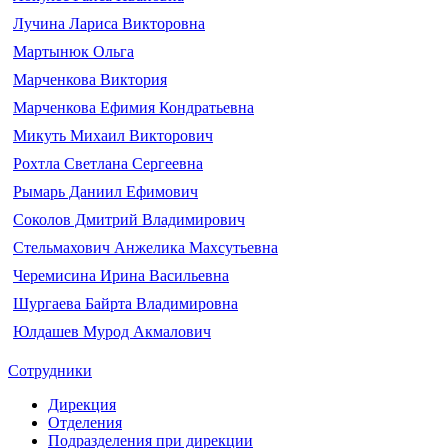
Лучина Лариса Викторовна
Мартынюк Ольга
Марченкова Виктория
Марченкова Ефимия Кондратьевна
Микуть Михаил Викторович
Рохтла Светлана Сергеевна
Рымарь Даниил Ефимович
Соколов Дмитрий Владимирович
Стельмахович Анжелика Махсутьевна
Черемисина Ирина Васильевна
Шургаева Байрта Владимировна
Юлдашев Мурод Акмалович
Сотрудники
Дирекция
Отделения
Подразделения при дирекции