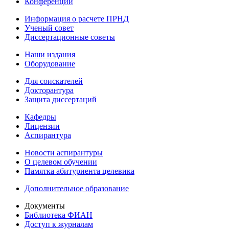
Конференции
Информация о расчете ПРНД
Ученый совет
Диссертационные советы
Наши издания
Оборудование
Для соискателей
Докторантура
Защита диссертаций
Кафедры
Лицензии
Аспирантура
Новости аспирантуры
О целевом обучении
Памятка абитуриента целевика
Дополнительное образование
Документы
Библиотека ФИАН
Доступ к журналам