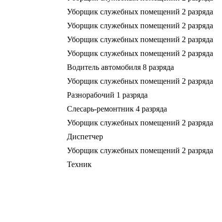
Уборщик служебных помещений 2 разряда
Уборщик служебных помещений 2 разряда
Уборщик служебных помещений 2 разряда
Уборщик служебных помещений 2 разряда
Водитель автомобиля 8 разряда
Уборщик служебных помещений 2 разряда
Разнорабочий 1 разряда
Слесарь-ремонтник 4 разряда
Уборщик служебных помещений 2 разряда
Диспетчер
Уборщик служебных помещений 2 разряда
Техник