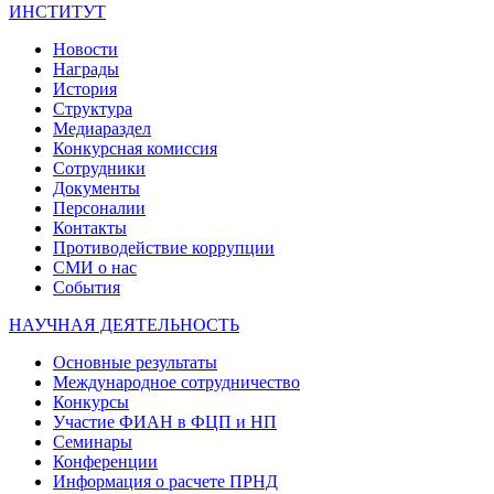
ИНСТИТУТ
Новости
Награды
История
Структура
Медиараздел
Конкурсная комиссия
Сотрудники
Документы
Персоналии
Контакты
Противодействие коррупции
СМИ о нас
События
НАУЧНАЯ ДЕЯТЕЛЬНОСТЬ
Основные результаты
Международное сотрудничество
Конкурсы
Участие ФИАН в ФЦП и НП
Семинары
Конференции
Информация о расчете ПРНД