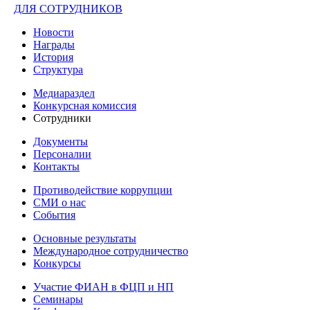
ДЛЯ СОТРУДНИКОВ
Новости
Награды
История
Структура
Медиараздел
Конкурсная комиссия
Сотрудники
Документы
Персоналии
Контакты
Противодействие коррупции
СМИ о нас
События
Основные результаты
Международное сотрудничество
Конкурсы
Участие ФИАН в ФЦП и НП
Семинары