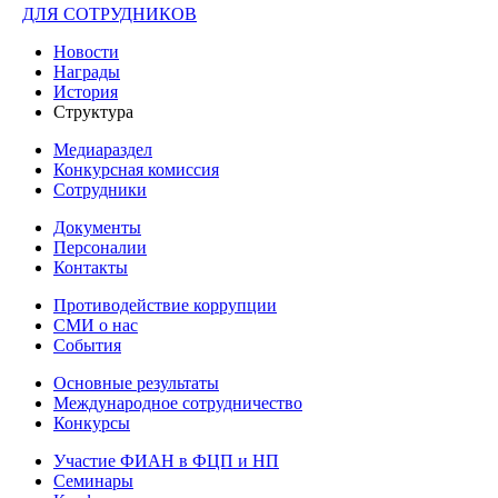
ДЛЯ СОТРУДНИКОВ
Новости
Награды
История
Структура
Медиараздел
Конкурсная комиссия
Сотрудники
Документы
Персоналии
Контакты
Противодействие коррупции
СМИ о нас
События
Основные результаты
Международное сотрудничество
Конкурсы
Участие ФИАН в ФЦП и НП
Семинары