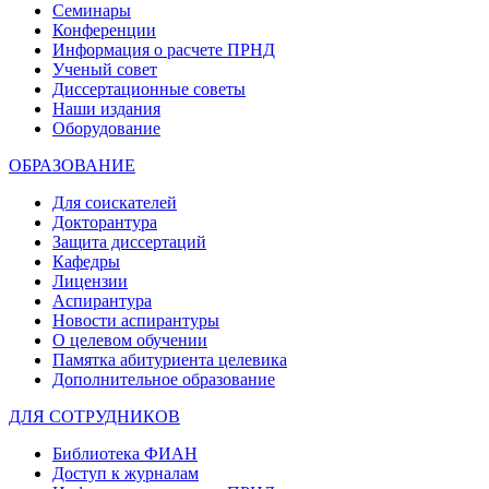
Семинары
Конференции
Информация о расчете ПРНД
Ученый совет
Диссертационные советы
Наши издания
Оборудование
ОБРАЗОВАНИЕ
Для соискателей
Докторантура
Защита диссертаций
Кафедры
Лицензии
Аспирантура
Новости аспирантуры
О целевом обучении
Памятка абитуриента целевика
Дополнительное образование
ДЛЯ СОТРУДНИКОВ
Библиотека ФИАН
Доступ к журналам