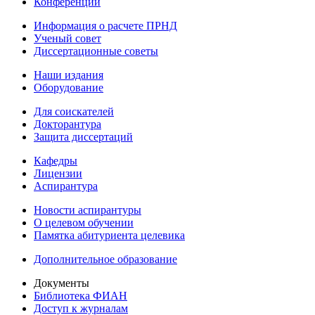
Конференции
Информация о расчете ПРНД
Ученый совет
Диссертационные советы
Наши издания
Оборудование
Для соискателей
Докторантура
Защита диссертаций
Кафедры
Лицензии
Аспирантура
Новости аспирантуры
О целевом обучении
Памятка абитуриента целевика
Дополнительное образование
Документы
Библиотека ФИАН
Доступ к журналам