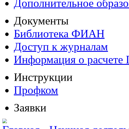
Дополнительное образо
Документы
Библиотека ФИАН
Доступ к журналам
Информация о расчете
Инструкции
Профком
Заявки