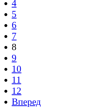
4
5
6
7
8
9
10
11
12
Вперед