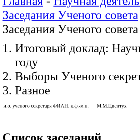
Главная
-
Научная деятель
Заседания Ученого совета
Заседания Ученого совета 
Итоговый доклад: Науч
году
Выборы Ученого секр
Разное
и.о. ученого секретаря ФИАН, к.ф.-м.н.
М.М.Цвентух
Список заседаний