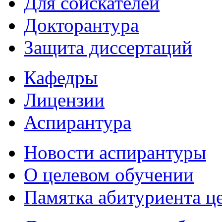
Для соискателей
Докторантура
Защита диссертаций
Кафедры
Лицензии
Аспирантура
Новости аспирантуры
О целевом обучении
Памятка абитуриента ц