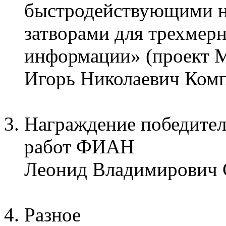
быстродействующими н
затворами для трехмер
информации» (проект 
Игорь Николаевич Ком
Награждение победите
работ ФИАН
Леонид Владимирович 
Разное