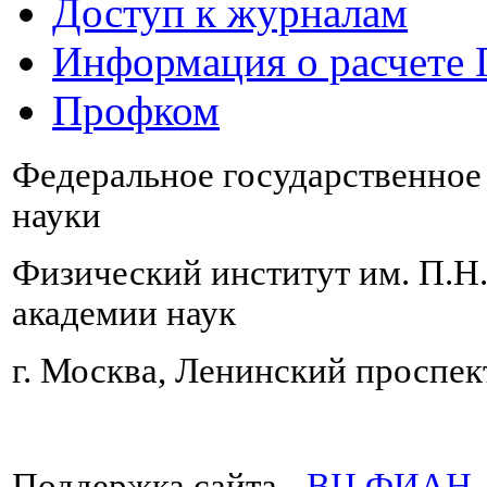
Доступ к журналам
Информация о расчете
Профком
Федеральное государственно
науки
Физический институт им. П.Н
академии наук
г. Москва, Ленинский проспект
Поддержка сайта -
ВЦ ФИАН