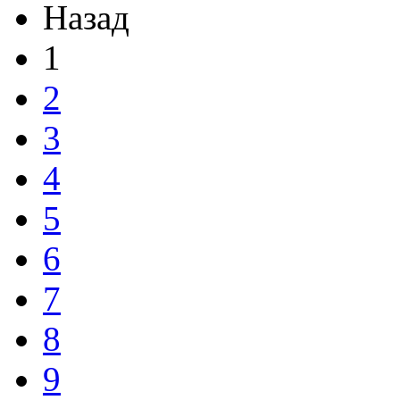
Назад
1
2
3
4
5
6
7
8
9