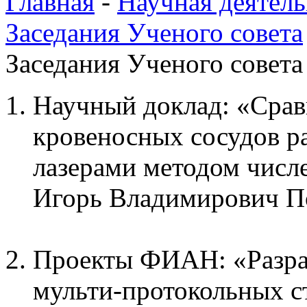
Главная
-
Научная деятель
Заседания Ученого совета
Заседания Ученого совета
Научный доклад: «Срав
кровеносных сосудов 
лазерами методом числ
Игорь Владимирович П
Проекты ФИАН: «Разраб
мульти-протокольных с