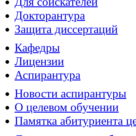
Для соискателей
Докторантура
Защита диссертаций
Кафедры
Лицензии
Аспирантура
Новости аспирантуры
О целевом обучении
Памятка абитуриента ц