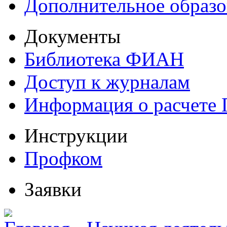
Дополнительное образо
Документы
Библиотека ФИАН
Доступ к журналам
Информация о расчете
Инструкции
Профком
Заявки