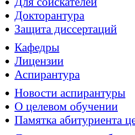
Для соискателей
Докторантура
Защита диссертаций
Кафедры
Лицензии
Аспирантура
Новости аспирантуры
О целевом обучении
Памятка абитуриента ц