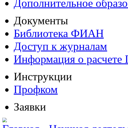
Дополнительное образо
Документы
Библиотека ФИАН
Доступ к журналам
Информация о расчете
Инструкции
Профком
Заявки