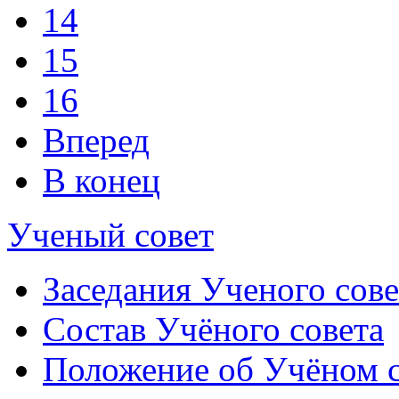
14
15
16
Вперед
В конец
Ученый совет
Заседания Ученого сове
Состав Учёного совета
Положение об Учёном со