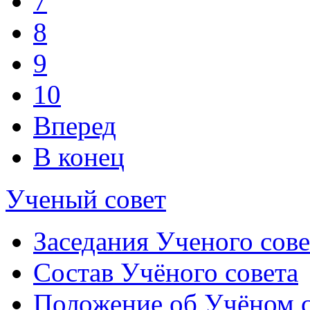
7
8
9
10
Вперед
В конец
Ученый совет
Заседания Ученого сове
Состав Учёного совета
Положение об Учёном со