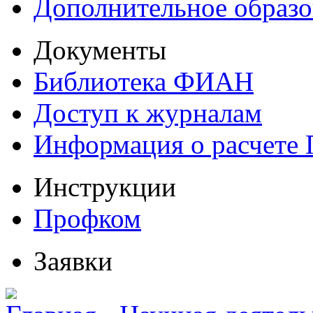
Дополнительное образо
Документы
Библиотека ФИАН
Доступ к журналам
Информация о расчете
Инструкции
Профком
Заявки