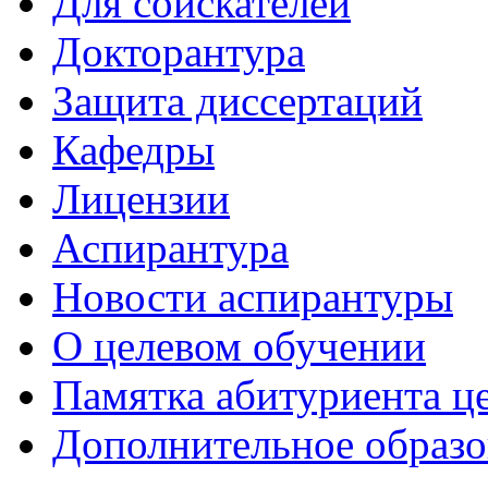
Для соискателей
Докторантура
Защита диссертаций
Кафедры
Лицензии
Аспирантура
Новости аспирантуры
О целевом обучении
Памятка абитуриента ц
Дополнительное образо