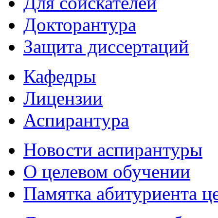
Для соискателей
Докторантура
Защита диссертаций
Кафедры
Лицензии
Аспирантура
Новости аспирантуры
О целевом обучении
Памятка абитуриента ц