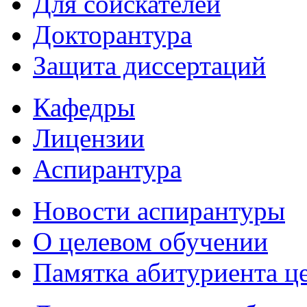
Для соискателей
Докторантура
Защита диссертаций
Кафедры
Лицензии
Аспирантура
Новости аспирантуры
О целевом обучении
Памятка абитуриента ц