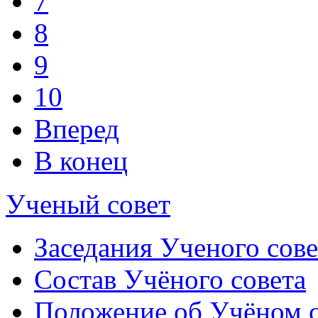
7
8
9
10
Вперед
В конец
Ученый совет
Заседания Ученого сове
Состав Учёного совета
Положение об Учёном со