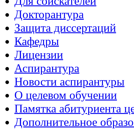
Для соискателей
Докторантура
Защита диссертаций
Кафедры
Лицензии
Аспирантура
Новости аспирантуры
О целевом обучении
Памятка абитуриента ц
Дополнительное образо