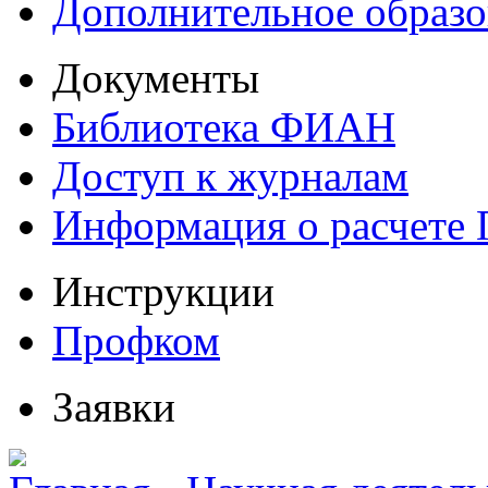
Дополнительное образо
Документы
Библиотека ФИАН
Доступ к журналам
Информация о расчете
Инструкции
Профком
Заявки