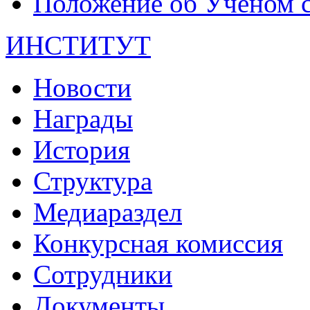
Положение об Учёном со
ИНСТИТУТ
Новости
Награды
История
Структура
Медиараздел
Конкурсная комиссия
Сотрудники
Документы