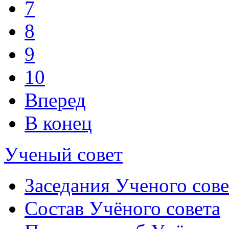
7
8
9
10
Вперед
В конец
Ученый совет
Заседания Ученого сове
Состав Учёного совета