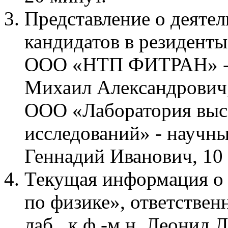
Представление о деяте
кандидатов в резидент
ООО «НТП ФИТРАН» - 
Михаил Александрович,
ООО «Лаборатория выс
исследований» - научн
Геннадий Иванович, 10
Текущая информация о
по физике», ответственн
лаб., к.ф.-м.н. Леонид