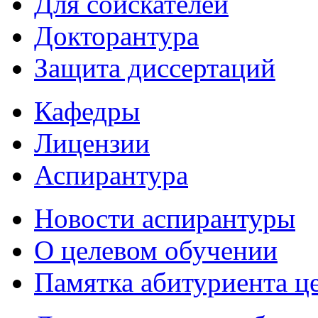
Для соискателей
Докторантура
Защита диссертаций
Кафедры
Лицензии
Аспирантура
Новости аспирантуры
О целевом обучении
Памятка абитуриента ц