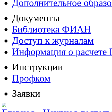
Дополнительное образо
Документы
Библиотека ФИАН
Доступ к журналам
Информация о расчете
Инструкции
Профком
Заявки