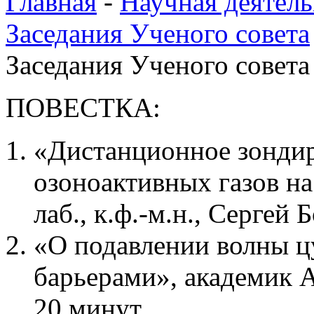
Главная
-
Научная деятель
Заседания Ученого совета
Заседания Ученого совета 
ПОВЕСТКА:
«Дистанционное зондир
озоноактивных газов на
лаб., к.ф.-м.н., Сергей
«О подавлении волны 
барьерами», академик 
20 минут.