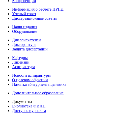
Конференции
Информация о расчете ПРНД
Ученый совет
Диссертационные советы
Наши издания
Оборудование
Для соискателей
Докторантура
Защита диссертаций
Кафедры
Лицензии
Аспирантура
Новости аспирантуры
О целевом обучении
Памятка абитуриента целевика
Дополнительное образование
Документы
Библиотека ФИАН
Доступ к журналам