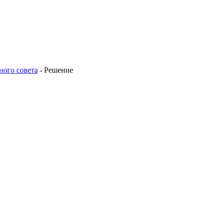
ного совета
-
Решение