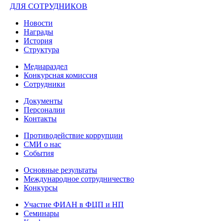
ДЛЯ СОТРУДНИКОВ
Новости
Награды
История
Структура
Медиараздел
Конкурсная комиссия
Сотрудники
Документы
Персоналии
Контакты
Противодействие коррупции
СМИ о нас
События
Основные результаты
Международное сотрудничество
Конкурсы
Участие ФИАН в ФЦП и НП
Семинары