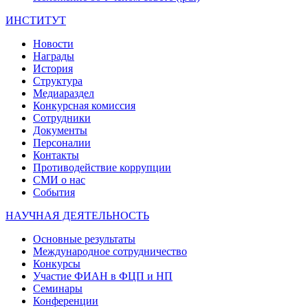
ИНСТИТУТ
Новости
Награды
История
Структура
Медиараздел
Конкурсная комиссия
Сотрудники
Документы
Персоналии
Контакты
Противодействие коррупции
СМИ о нас
События
НАУЧНАЯ ДЕЯТЕЛЬНОСТЬ
Основные результаты
Международное сотрудничество
Конкурсы
Участие ФИАН в ФЦП и НП
Семинары
Конференции