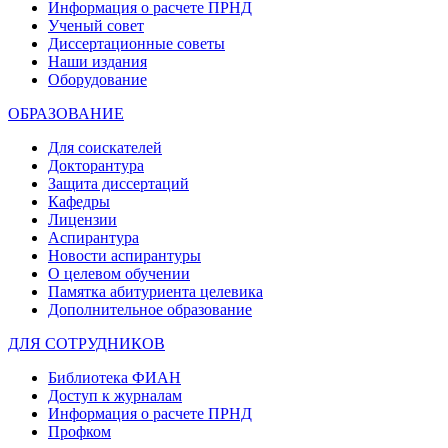
Информация о расчете ПРНД
Ученый совет
Диссертационные советы
Наши издания
Оборудование
ОБРАЗОВАНИЕ
Для соискателей
Докторантура
Защита диссертаций
Кафедры
Лицензии
Аспирантура
Новости аспирантуры
О целевом обучении
Памятка абитуриента целевика
Дополнительное образование
ДЛЯ СОТРУДНИКОВ
Библиотека ФИАН
Доступ к журналам
Информация о расчете ПРНД
Профком