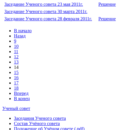
Заседание Ученого совета 23 мая 2011г.
Решение
Заседание Ученого совета 30 марта 2011г.
Заседание Ученого совета 28 февраля 2011г.
Решение
В начало
Назад
9
10
11
12
13
14
15
16
17
18
Вперед
В конец
Ученый совет
Заседания Ученого совета
Состав Учёного совета
Положение об Учёном совете (.pdf)