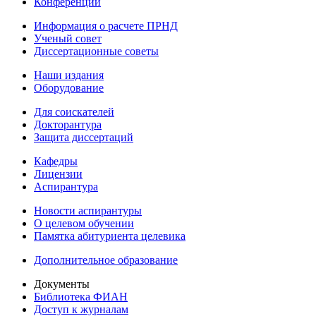
Конференции
Информация о расчете ПРНД
Ученый совет
Диссертационные советы
Наши издания
Оборудование
Для соискателей
Докторантура
Защита диссертаций
Кафедры
Лицензии
Аспирантура
Новости аспирантуры
О целевом обучении
Памятка абитуриента целевика
Дополнительное образование
Документы
Библиотека ФИАН
Доступ к журналам