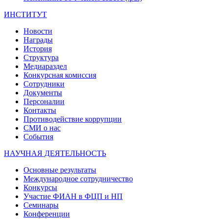
ИНСТИТУТ
Новости
Награды
История
Структура
Медиараздел
Конкурсная комиссия
Сотрудники
Документы
Персоналии
Контакты
Противодействие коррупции
СМИ о нас
События
НАУЧНАЯ ДЕЯТЕЛЬНОСТЬ
Основные результаты
Международное сотрудничество
Конкурсы
Участие ФИАН в ФЦП и НП
Семинары
Конференции