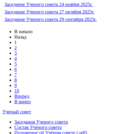
Заседание Ученого совета 24 ноября 2025г.
Заседание Ученого совета 27 октября 2025г.
Заседание Ученого совета 29 сентября 2025г.
В начало
Назад
1
2
3
4
5
6
7
8
9
10
Вперед
В конец
Ученый совет
Заседания Ученого совета
Состав Учёного совета
Положение об Учёном совете (.pdf)