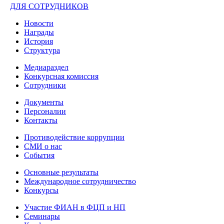
ДЛЯ СОТРУДНИКОВ
Новости
Награды
История
Структура
Медиараздел
Конкурсная комиссия
Сотрудники
Документы
Персоналии
Контакты
Противодействие коррупции
СМИ о нас
События
Основные результаты
Международное сотрудничество
Конкурсы
Участие ФИАН в ФЦП и НП
Семинары