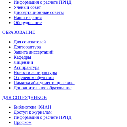
Информация о расчете ПРНД
Ученый совет
Диссертационные советы
Наши издания
Оборудование
ОБРАЗОВАНИЕ
Для соискателей
Докторантура
Защита диссертаций
Кафедры
Лицензии
Аспирантура
Новости аспирантуры
О целевом обучении
Памятка абитуриента целевика
Дополнительное образование
ДЛЯ СОТРУДНИКОВ
Библиотека ФИАН
Доступ к журналам
Информация о расчете ПРНД
Профком