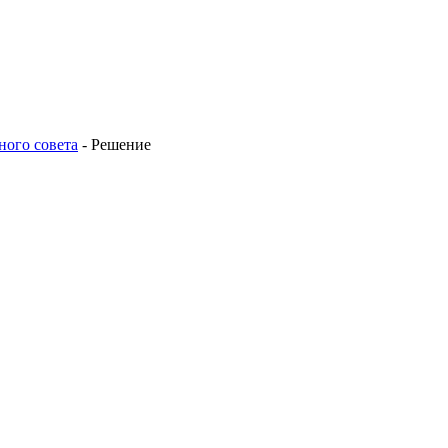
ного совета
-
Решение