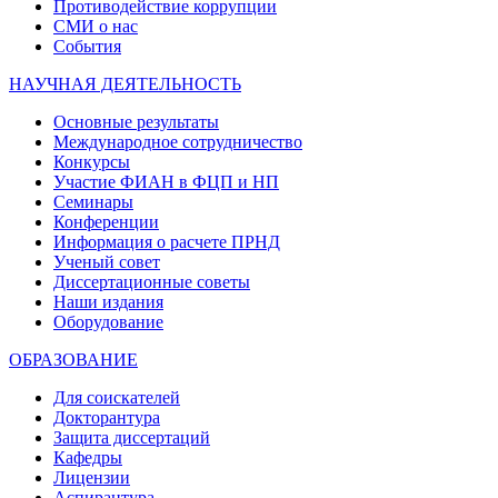
Противодействие коррупции
СМИ о нас
События
НАУЧНАЯ ДЕЯТЕЛЬНОСТЬ
Основные результаты
Международное сотрудничество
Конкурсы
Участие ФИАН в ФЦП и НП
Семинары
Конференции
Информация о расчете ПРНД
Ученый совет
Диссертационные советы
Наши издания
Оборудование
ОБРАЗОВАНИЕ
Для соискателей
Докторантура
Защита диссертаций
Кафедры
Лицензии
Аспирантура