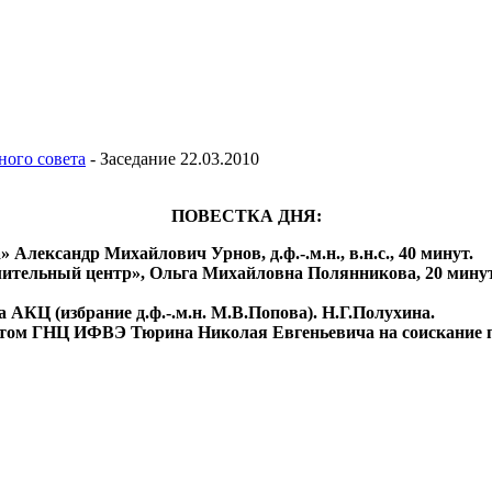
ного совета
-
Заседание 22.03.2010
ПОВЕСТКА ДНЯ:
лександр Михайлович Урнов, д.ф.-.м.н., в.н.с., 40 минут.
лительный центр», Ольга Михайловна Полянникова, 20 минут
 АКЦ (избрание д.ф.-.м.н. М.В.Попова). Н.Г.Полухина.
етом ГНЦ ИФВЭ Тюрина Николая Евгеньевича на соискание п