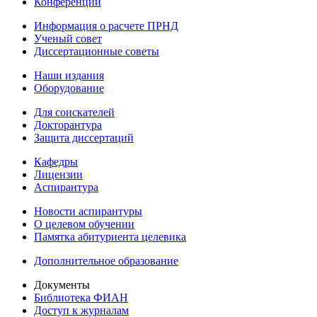
Конференции
Информация о расчете ПРНД
Ученый совет
Диссертационные советы
Наши издания
Оборудование
Для соискателей
Докторантура
Защита диссертаций
Кафедры
Лицензии
Аспирантура
Новости аспирантуры
О целевом обучении
Памятка абитуриента целевика
Дополнительное образование
Документы
Библиотека ФИАН
Доступ к журналам