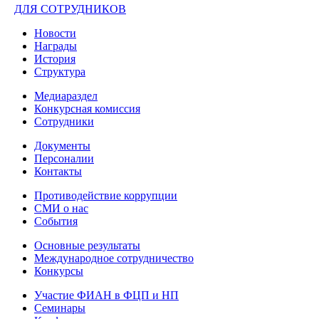
ДЛЯ СОТРУДНИКОВ
Новости
Награды
История
Структура
Медиараздел
Конкурсная комиссия
Сотрудники
Документы
Персоналии
Контакты
Противодействие коррупции
СМИ о нас
События
Основные результаты
Международное сотрудничество
Конкурсы
Участие ФИАН в ФЦП и НП
Семинары