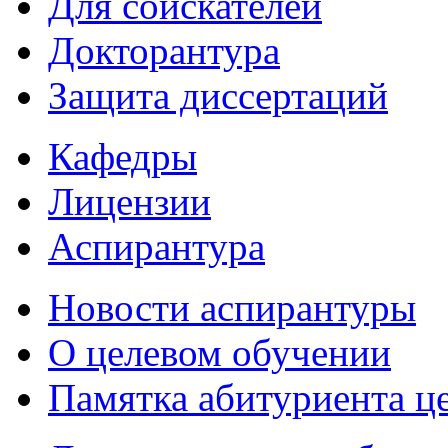
Для соискателей
Докторантура
Защита диссертаций
Кафедры
Лицензии
Аспирантура
Новости аспирантуры
О целевом обучении
Памятка абитуриента ц