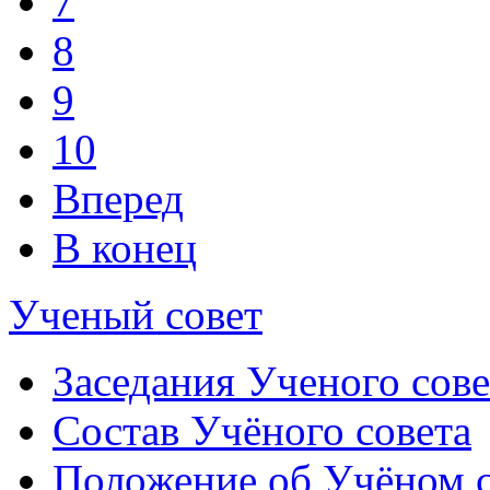
7
8
9
10
Вперед
В конец
Ученый совет
Заседания Ученого сове
Состав Учёного совета
Положение об Учёном со