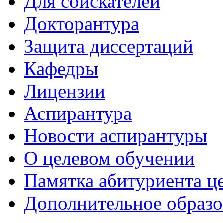
Для соискателей
Докторантура
Защита диссертаций
Кафедры
Лицензии
Аспирантура
Новости аспирантуры
О целевом обучении
Памятка абитуриента ц
Дополнительное образо