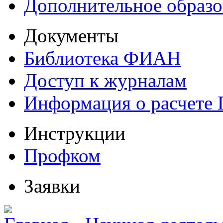
Дополнительное образо
Документы
Библиотека ФИАН
Доступ к журналам
Информация о расчете
Инструкции
Профком
Заявки