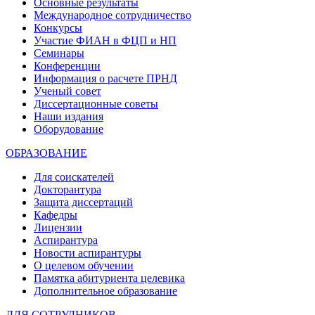
Основные результаты
Международное сотрудничество
Конкурсы
Участие ФИАН в ФЦП и НП
Семинары
Конференции
Информация о расчете ПРНД
Ученый совет
Диссертационные советы
Наши издания
Оборудование
ОБРАЗОВАНИЕ
Для соискателей
Докторантура
Защита диссертаций
Кафедры
Лицензии
Аспирантура
Новости аспирантуры
О целевом обучении
Памятка абитуриента целевика
Дополнительное образование
ДЛЯ СОТРУДНИКОВ