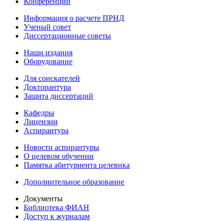
Конференции
Информация о расчете ПРНД
Ученый совет
Диссертационные советы
Наши издания
Оборудование
Для соискателей
Докторантура
Защита диссертаций
Кафедры
Лицензии
Аспирантура
Новости аспирантуры
О целевом обучении
Памятка абитуриента целевика
Дополнительное образование
Документы
Библиотека ФИАН
Доступ к журналам