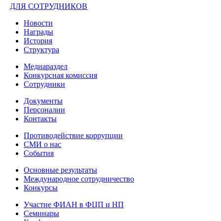
ДЛЯ СОТРУДНИКОВ
Новости
Награды
История
Структура
Медиараздел
Конкурсная комиссия
Сотрудники
Документы
Персоналии
Контакты
Противодействие коррупции
СМИ о нас
События
Основные результаты
Международное сотрудничество
Конкурсы
Участие ФИАН в ФЦП и НП
Семинары