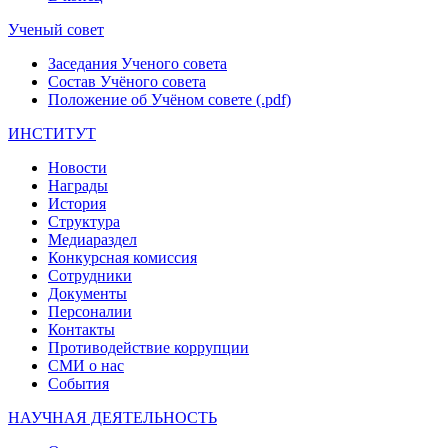
Ученый совет
Заседания Ученого совета
Состав Учёного совета
Положение об Учёном совете (.pdf)
ИНСТИТУТ
Новости
Награды
История
Структура
Медиараздел
Конкурсная комиссия
Сотрудники
Документы
Персоналии
Контакты
Противодействие коррупции
СМИ о нас
События
НАУЧНАЯ ДЕЯТЕЛЬНОСТЬ