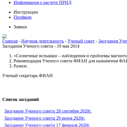
Информация о расчете ПРНД
Инструкции
Профком
Заявки
Главная
-
Научная деятельность
-
Ученый совет
-
Заседания Уче
Заседания Ученого совета - 19 мая 2014
«Солнечные вспышки – наблюдения и проблемы магнито
Рекомендация Ученого совета ФИАН для назначения ФА
Разное.
Ученый секретарь ФИАН
Список заседаний
Заседание Ученого совета 28 сентября 2020г.
Заседание Ученого совета 29 июня 2020г.
Заседание Ученого совета 17 февраля 2020г.