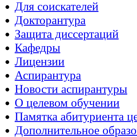
Для соискателей
Докторантура
Защита диссертаций
Кафедры
Лицензии
Аспирантура
Новости аспирантуры
О целевом обучении
Памятка абитуриента ц
Дополнительное образо