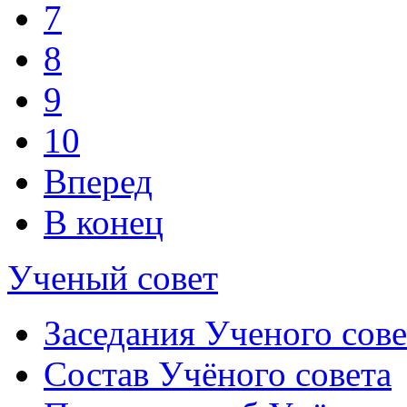
7
8
9
10
Вперед
В конец
Ученый совет
Заседания Ученого сове
Состав Учёного совета