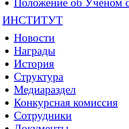
Положение об Учёном со
ИНСТИТУТ
Новости
Награды
История
Структура
Медиараздел
Конкурсная комиссия
Сотрудники
Документы