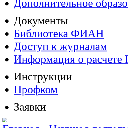
Дополнительное образо
Документы
Библиотека ФИАН
Доступ к журналам
Информация о расчете
Инструкции
Профком
Заявки