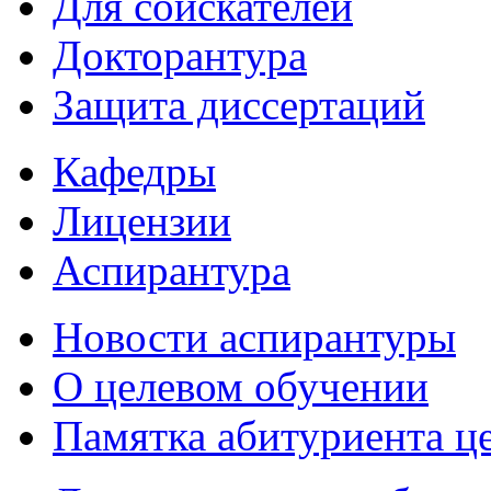
Для соискателей
Докторантура
Защита диссертаций
Кафедры
Лицензии
Аспирантура
Новости аспирантуры
О целевом обучении
Памятка абитуриента ц