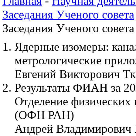
Главная
-
Научная деятель
Заседания Ученого совета
Заседания Ученого совета 
Ядерные изомеры: кана
метрологические прил
Евгений Викторович Тк
Результаты ФИАН за 201
Отделение физических 
(ОФН РАН)
Андрей Владимирович 