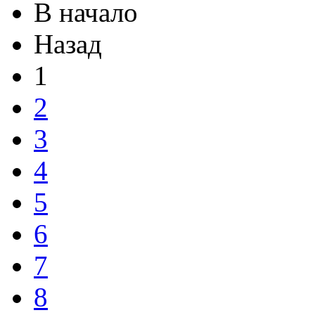
В начало
Назад
1
2
3
4
5
6
7
8