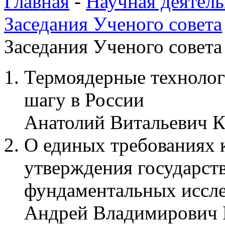
Главная
-
Научная деятель
Заседания Ученого совета
Заседания Ученого совета 
Термоядерные техноло
шагу в России
Анатолий Витальевич 
О единых требованиях 
утверждения государств
фундаментальных иссле
Андрей Владимирович 