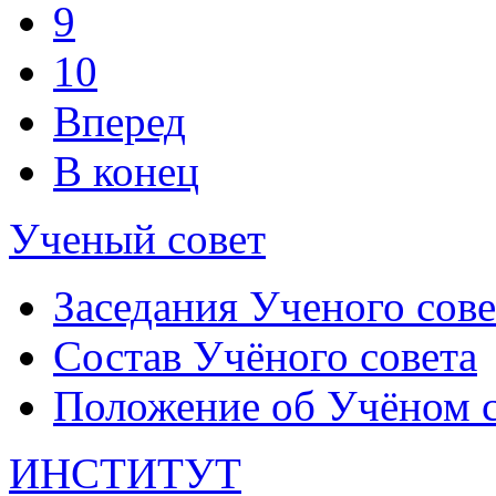
9
10
Вперед
В конец
Ученый совет
Заседания Ученого сове
Состав Учёного совета
Положение об Учёном со
ИНСТИТУТ