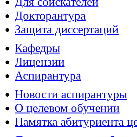
Для соискателей
Докторантура
Защита диссертаций
Кафедры
Лицензии
Аспирантура
Новости аспирантуры
О целевом обучении
Памятка абитуриента ц