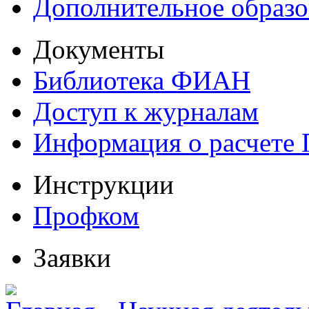
Дополнительное образо
Документы
Библиотека ФИАН
Доступ к журналам
Информация о расчете
Инструкции
Профком
Заявки