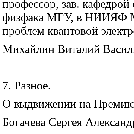
профессор, зав. кафедрой
физфака МГУ, в НИИЯФ М
проблем квантовой элект
Михайлин Виталий Васил
7. Разное.
О выдвижении на Премию 
Богачева Сергея Александ