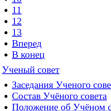
11
12
13
Вперед
В конец
Ученый совет
Заседания Ученого сове
Состав Учёного совета
Положение об Учёном со