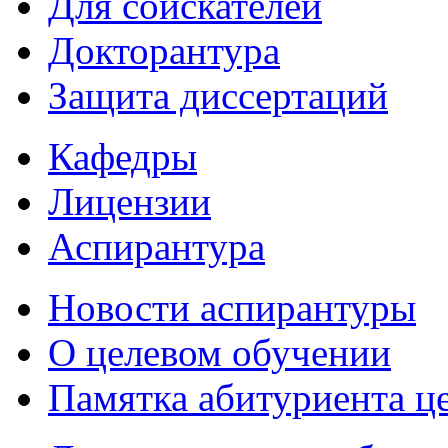
Для соискателей
Докторантура
Защита диссертаций
Кафедры
Лицензии
Аспирантура
Новости аспирантуры
О целевом обучении
Памятка абитуриента ц