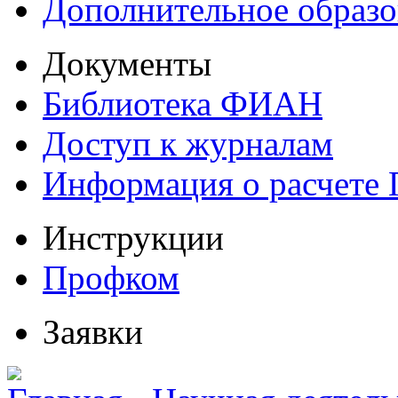
Дополнительное образо
Документы
Библиотека ФИАН
Доступ к журналам
Информация о расчете
Инструкции
Профком
Заявки