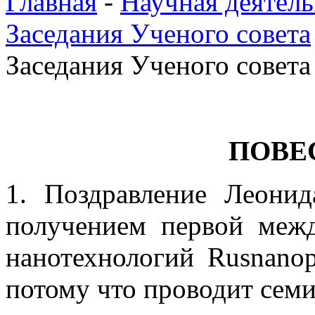
Главная
-
Научная деятель
Заседания Ученого совета
Заседания Ученого совета 
ПОВЕ
1. Поздравление Леони
получением первой меж
нанотехнологий Rusnanopr
потому что проводит сем