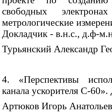
свободных электрон
метрологические измерен
Докладчик - в.н.с., д.ф-м.н
Турьянский Александр Гео
4. «Перспективы испо
канала ускорителя С-60». Д
Артюков Игорь Анатольев