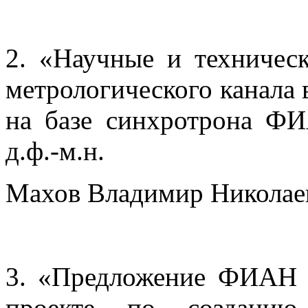
2. «Научные и техничес
метрологического канала
на базе синхротрона ФИА
д.ф.-м.н.
Махов Владимир Николаев
3. «Предложение ФИАН 
проекте по созданию 