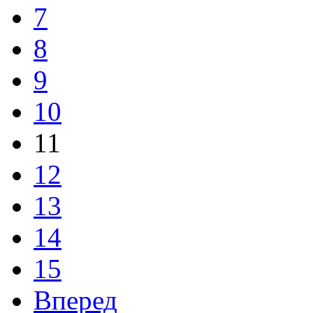
7
8
9
10
11
12
13
14
15
Вперед