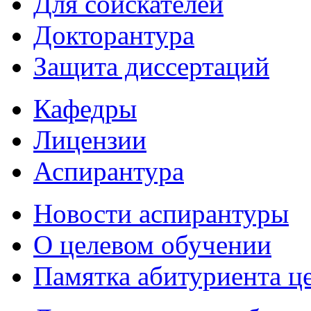
Для соискателей
Докторантура
Защита диссертаций
Кафедры
Лицензии
Аспирантура
Новости аспирантуры
О целевом обучении
Памятка абитуриента ц