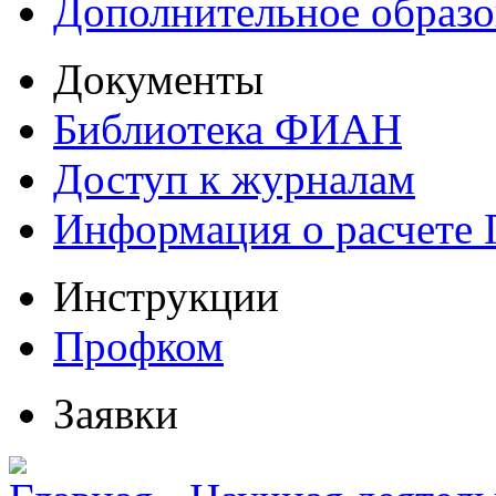
Дополнительное образо
Документы
Библиотека ФИАН
Доступ к журналам
Информация о расчете
Инструкции
Профком
Заявки