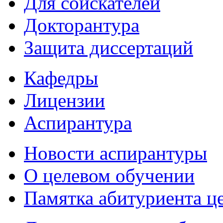
Для соискателей
Докторантура
Защита диссертаций
Кафедры
Лицензии
Аспирантура
Новости аспирантуры
О целевом обучении
Памятка абитуриента ц