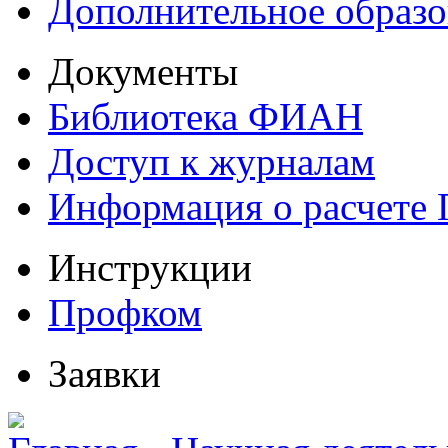
Дополнительное образо
Документы
Библиотека ФИАН
Доступ к журналам
Информация о расчете
Инструкции
Профком
Заявки