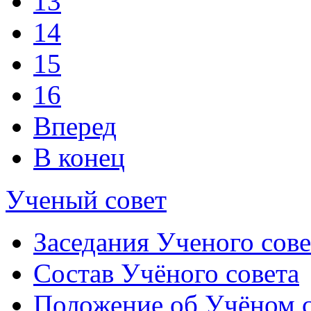
13
14
15
16
Вперед
В конец
Ученый совет
Заседания Ученого сове
Состав Учёного совета
Положение об Учёном со