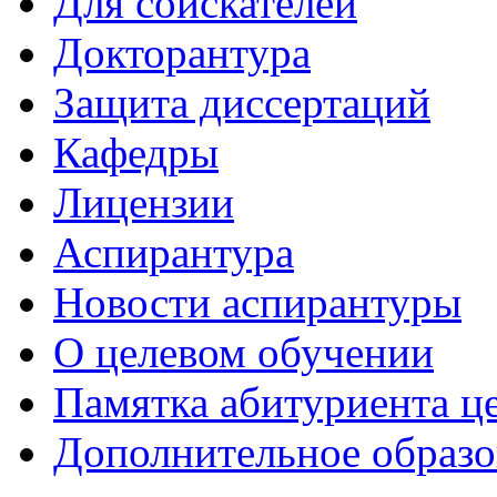
Для соискателей
Докторантура
Защита диссертаций
Кафедры
Лицензии
Аспирантура
Новости аспирантуры
О целевом обучении
Памятка абитуриента ц
Дополнительное образо