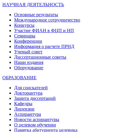
НАУЧНАЯ ДЕЯТЕЛЬНОСТЬ
Основные результаты
Международное сотрудничество
Конкурсы
Участие ФИАН в ФЦП и НП
Семинары
Конференции
Информация о расчете ПРНД
Ученый совет
Диссертационные советы
Наши издания
Оборудование
ОБРАЗОВАНИЕ
Для соискателей
Докторантура
Защита диссертаций
Кафедры
Лицензии
Аспирантура
Новости аспирантуры
О целевом обучении
Памятка абитуриента целевика