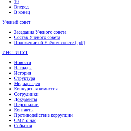
19
Вперед
В конец
Ученый совет
Заседания Ученого совета
Состав Учёного совета
Положение об Учёном совете (.pdf)
ИНСТИТУТ
Новости
Награды
История
Структура
Медиараздел
Конкурсная комиссия
Сотрудники
Документы
Персоналии
Контакты
Противодействие коррупции
СМИ о нас
События