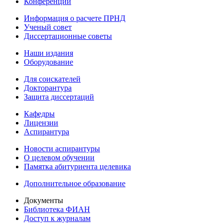
Конференции
Информация о расчете ПРНД
Ученый совет
Диссертационные советы
Наши издания
Оборудование
Для соискателей
Докторантура
Защита диссертаций
Кафедры
Лицензии
Аспирантура
Новости аспирантуры
О целевом обучении
Памятка абитуриента целевика
Дополнительное образование
Документы
Библиотека ФИАН
Доступ к журналам