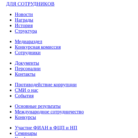
ДЛЯ СОТРУДНИКОВ
Новости
Награды
История
Структура
Медиараздел
Конкурсная комиссия
Сотрудники
Документы
Персоналии
Контакты
Противодействие коррупции
СМИ о нас
События
Основные результаты
Международное сотрудничество
Конкурсы
Участие ФИАН в ФЦП и НП
Семинары