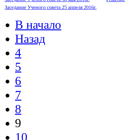
Заседание Ученого совета 25 апреля 2016г.
В начало
Назад
4
5
6
7
8
9
10