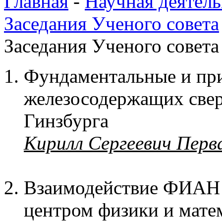
Главная
-
Научная деятель
Заседания Ученого совета
Заседания Ученого совета 
Фундаментальные и пр
железосодержащих свер
Гинзбурга
Кирилл Сергеевич Перв
Взаимодействие ФИА
центром физики и мате