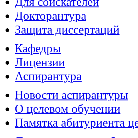
Для соискателей
Докторантура
Защита диссертаций
Кафедры
Лицензии
Аспирантура
Новости аспирантуры
О целевом обучении
Памятка абитуриента ц