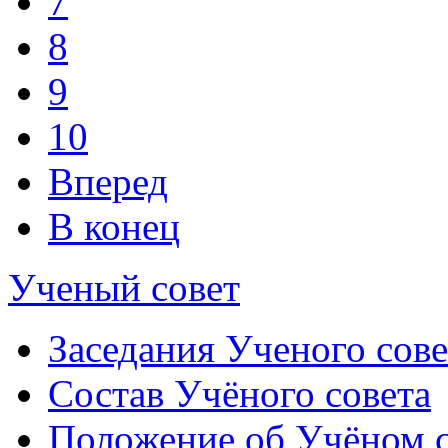
7
8
9
10
Вперед
В конец
Ученый совет
Заседания Ученого сове
Состав Учёного совета
Положение об Учёном со