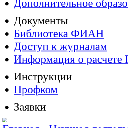
Дополнительное образо
Документы
Библиотека ФИАН
Доступ к журналам
Информация о расчете
Инструкции
Профком
Заявки