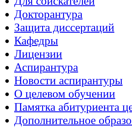
Для соискателей
Докторантура
Защита диссертаций
Кафедры
Лицензии
Аспирантура
Новости аспирантуры
О целевом обучении
Памятка абитуриента ц
Дополнительное образо