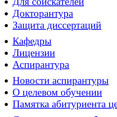
Для соискателей
Докторантура
Защита диссертаций
Кафедры
Лицензии
Аспирантура
Новости аспирантуры
О целевом обучении
Памятка абитуриента ц