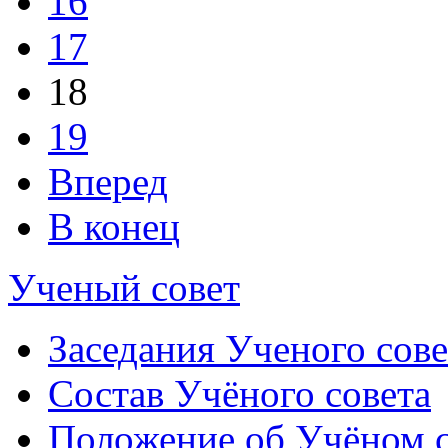
16
17
18
19
Вперед
В конец
Ученый совет
Заседания Ученого сове
Состав Учёного совета
Положение об Учёном со