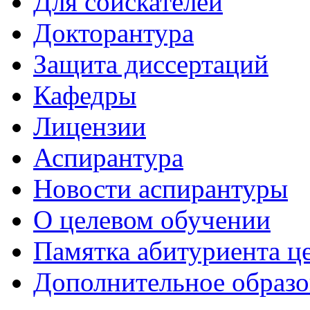
Для соискателей
Докторантура
Защита диссертаций
Кафедры
Лицензии
Аспирантура
Новости аспирантуры
О целевом обучении
Памятка абитуриента ц
Дополнительное образо