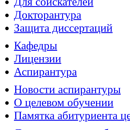
Для соискателей
Докторантура
Защита диссертаций
Кафедры
Лицензии
Аспирантура
Новости аспирантуры
О целевом обучении
Памятка абитуриента ц