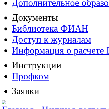
Дополнительное образо
Документы
Библиотека ФИАН
Доступ к журналам
Информация о расчете
Инструкции
Профком
Заявки