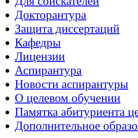
Для соискателей
Докторантура
Защита диссертаций
Кафедры
Лицензии
Аспирантура
Новости аспирантуры
О целевом обучении
Памятка абитуриента ц
Дополнительное образо