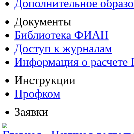
Дополнительное образо
Документы
Библиотека ФИАН
Доступ к журналам
Информация о расчете
Инструкции
Профком
Заявки