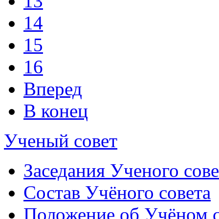
13
14
15
16
Вперед
В конец
Ученый совет
Заседания Ученого сове
Состав Учёного совета
Положение об Учёном со