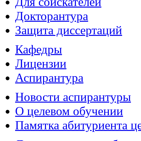
Для соискателей
Докторантура
Защита диссертаций
Кафедры
Лицензии
Аспирантура
Новости аспирантуры
О целевом обучении
Памятка абитуриента ц