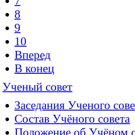
7
8
9
10
Вперед
В конец
Ученый совет
Заседания Ученого сове
Состав Учёного совета
Положение об Учёном со