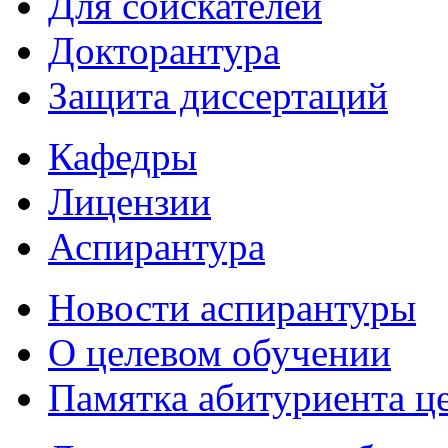
Для соискателей
Докторантура
Защита диссертаций
Кафедры
Лицензии
Аспирантура
Новости аспирантуры
О целевом обучении
Памятка абитуриента ц