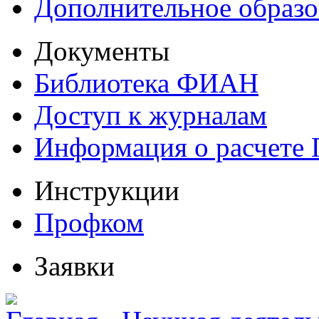
Дополнительное образо
Документы
Библиотека ФИАН
Доступ к журналам
Информация о расчете
Инструкции
Профком
Заявки