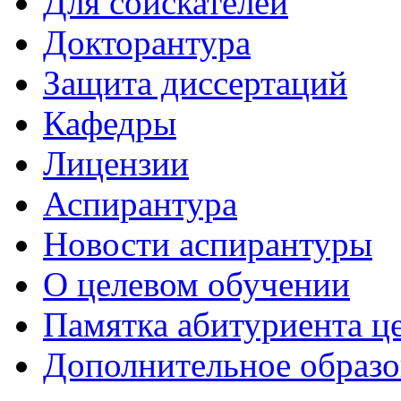
Для соискателей
Докторантура
Защита диссертаций
Кафедры
Лицензии
Аспирантура
Новости аспирантуры
О целевом обучении
Памятка абитуриента ц
Дополнительное образо