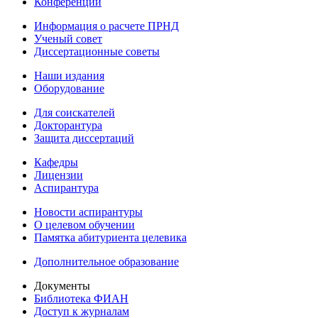
Конференции
Информация о расчете ПРНД
Ученый совет
Диссертационные советы
Наши издания
Оборудование
Для соискателей
Докторантура
Защита диссертаций
Кафедры
Лицензии
Аспирантура
Новости аспирантуры
О целевом обучении
Памятка абитуриента целевика
Дополнительное образование
Документы
Библиотека ФИАН
Доступ к журналам