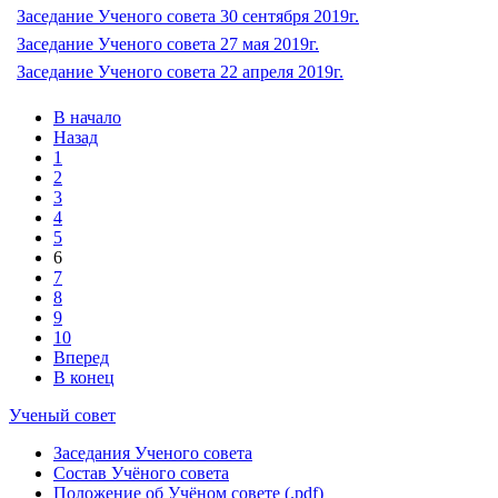
Заседание Ученого совета 30 сентября 2019г.
Заседание Ученого совета 27 мая 2019г.
Заседание Ученого совета 22 апреля 2019г.
В начало
Назад
1
2
3
4
5
6
7
8
9
10
Вперед
В конец
Ученый совет
Заседания Ученого совета
Состав Учёного совета
Положение об Учёном совете (.pdf)