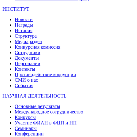
ИНСТИТУТ
Новости
Награды
История
Структура
Медиараздел
Конкурсная комиссия
Сотрудники
Документы
Персоналии
Контакты
Противодействие коррупции
СМИ о нас
События
НАУЧНАЯ ДЕЯТЕЛЬНОСТЬ
Основные результаты
Международное сотрудничество
Конкурсы
Участие ФИАН в ФЦП и НП
Семинары
Конференции