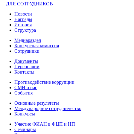
ДЛЯ СОТРУДНИКОВ
Новости
Награды
История
Структура
Медиараздел
Конкурсная комиссия
Сотрудники
Документы
Персоналии
Контакты
Противодействие коррупции
СМИ о нас
События
Основные результаты
Международное сотрудничество
Конкурсы
Участие ФИАН в ФЦП и НП
Семинары