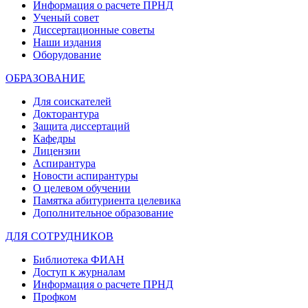
Информация о расчете ПРНД
Ученый совет
Диссертационные советы
Наши издания
Оборудование
ОБРАЗОВАНИЕ
Для соискателей
Докторантура
Защита диссертаций
Кафедры
Лицензии
Аспирантура
Новости аспирантуры
О целевом обучении
Памятка абитуриента целевика
Дополнительное образование
ДЛЯ СОТРУДНИКОВ
Библиотека ФИАН
Доступ к журналам
Информация о расчете ПРНД
Профком