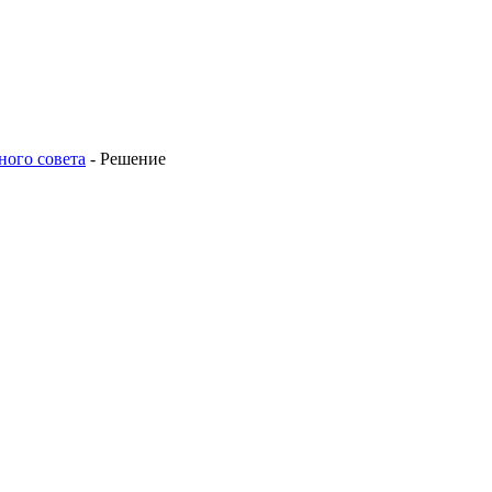
ного совета
-
Решение