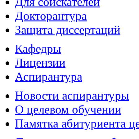
Для соискателей
Докторантура
Защита диссертаций
Кафедры
Лицензии
Аспирантура
Новости аспирантуры
О целевом обучении
Памятка абитуриента ц