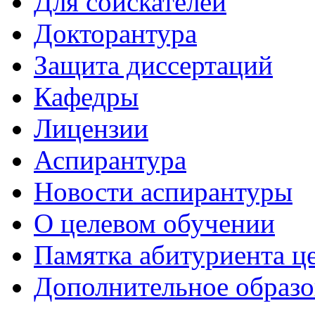
Для соискателей
Докторантура
Защита диссертаций
Кафедры
Лицензии
Аспирантура
Новости аспирантуры
О целевом обучении
Памятка абитуриента ц
Дополнительное образо