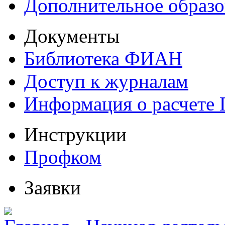
Дополнительное образо
Документы
Библиотека ФИАН
Доступ к журналам
Информация о расчете
Инструкции
Профком
Заявки