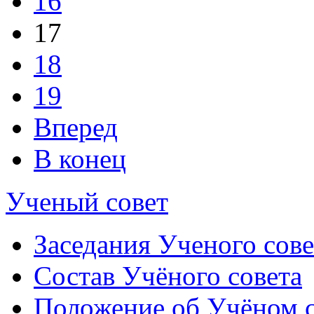
16
17
18
19
Вперед
В конец
Ученый совет
Заседания Ученого сове
Состав Учёного совета
Положение об Учёном со