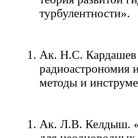
турбулентности».
Ак. Н.С. Кардашев
радиоастрономия и
методы и инструме
Ак. Л.В. Келдыш. 
для неоднородных