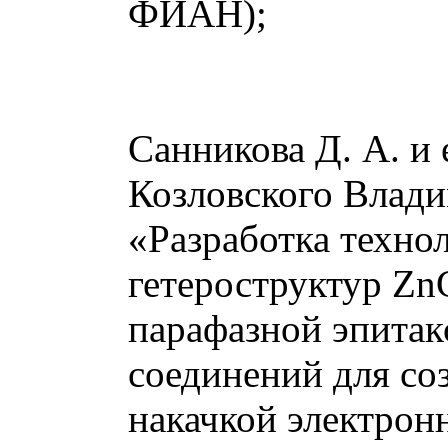
ФИАН);
Санникова Д. А. и 
Козловского Влади
«Разработка техно
гетероструктур Z
парафазной эпитак
соединений для со
накачкой электро