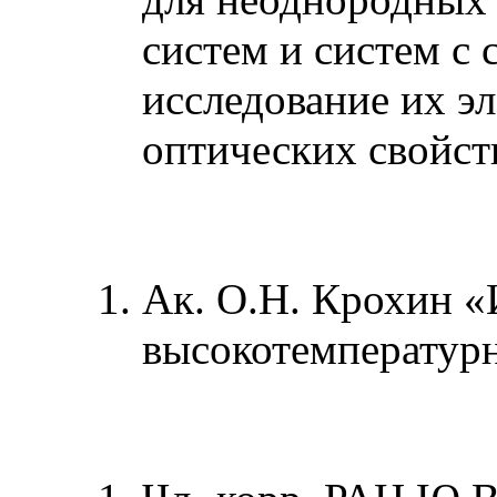
систем и систем с
исследование их э
оптических свойст
Ак. О.Н. Крохин «
высокотемператур