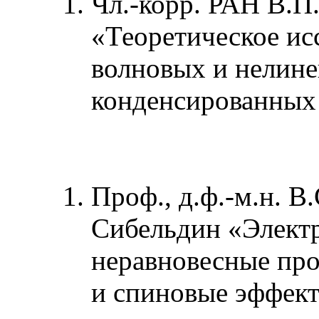
Чл.-корр. РАН В.П
«Теоретическое ис
волновых и нелине
конденсированных 
Проф., д.ф.-м.н. В.
Сибельдин «Элект
неравновесные про
и спиновые эффек