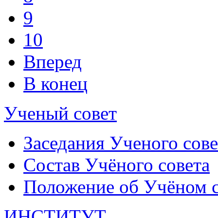
9
10
Вперед
В конец
Ученый совет
Заседания Ученого сове
Состав Учёного совета
Положение об Учёном со
ИНСТИТУТ