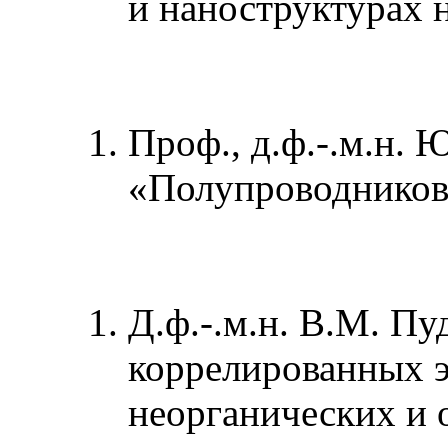
и наноструктурах н
Проф., д.ф.-.м.н.
«Полупроводников
Д.ф.-.м.н. В.М. П
коррелированных э
неорганических и 