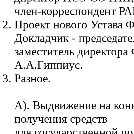
член-корреспондент РА
Проект нового Устава
Докладчик - председате
заместитель директора
А.А.Гиппиус.
Разное.
А). Выдвижение на конк
получения средств
для государственной п