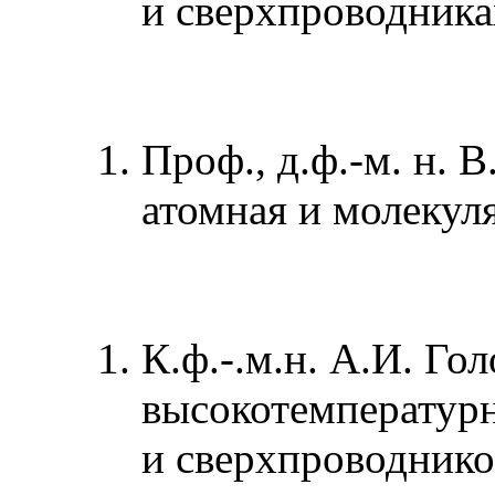
и сверхпроводник
Проф., д.ф.-м. н.
атомная и молекул
К.ф.-.м.н. А.И. Г
высокотемператур
и сверхпроводнико