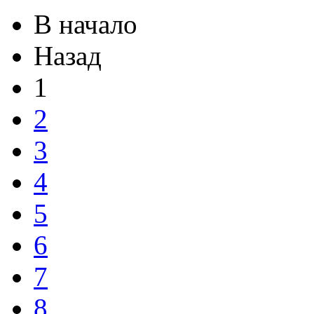
В начало
Назад
1
2
3
4
5
6
7
8