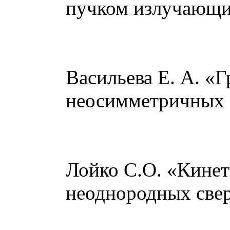
пучком излучающим
Васильева Е. А. «
неосимметричных 
Лойко С.О. «Кинет
неоднородных све