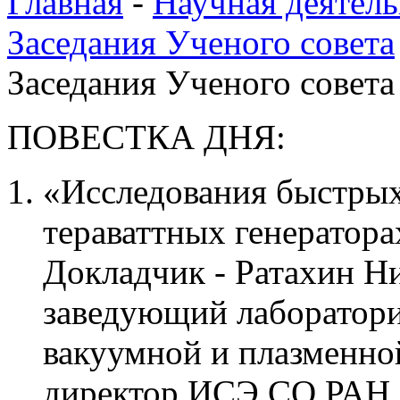
Главная
-
Научная деятель
Заседания Ученого совета
Заседания Ученого совета 
ПОВЕСТКА ДНЯ:
«Исследования быстры
тераваттных генератора
Докладчик - Ратахин Н
заведующий лаборатор
вакуумной и плазменн
директор ИСЭ СО РАН,