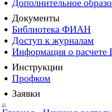
Дополнительное образо
Документы
Библиотека ФИАН
Доступ к журналам
Информация о расчете
Инструкции
Профком
Заявки