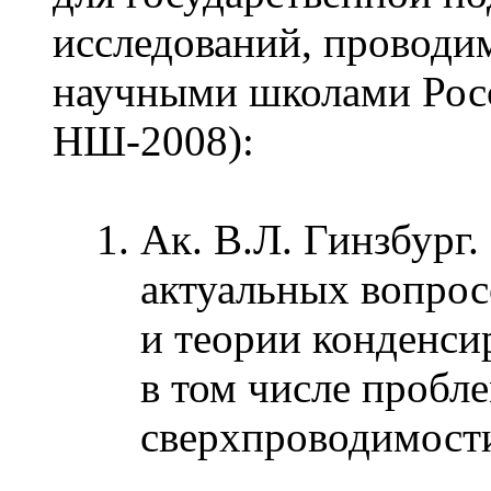
исследований, провод
научными школами Росс
НШ-2008):
Ак. В.Л. Гинзбург.
актуальных вопрос
и теории конденси
в том числе пробл
сверхпроводимост