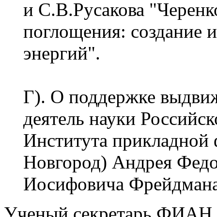
и С.В.Русакова "Черен
поглощения: создание 
энергий".
Г). О поддержке выдви
деятель науки Российс
Института прикладной
Новгород) Андрея Федо
Иосифовича Фрейдмана
Ученый секретарь ФИАН, д