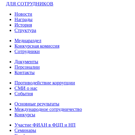
ДЛЯ СОТРУДНИКОВ
Новости
Награды
История
Структура
Медиараздел
Конкурсная комиссия
Сотрудники
Документы
Персоналии
Контакты
Противодействие коррупции
СМИ о нас
События
Основные результаты
Международное сотрудничество
Конкурсы
Участие ФИАН в ФЦП и НП
Семинары