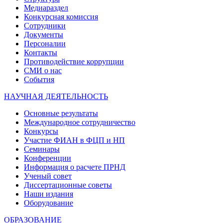
Медиараздел
Конкурсная комиссия
Сотрудники
Документы
Персоналии
Контакты
Противодействие коррупции
СМИ о нас
События
НАУЧНАЯ ДЕЯТЕЛЬНОСТЬ
Основные результаты
Международное сотрудничество
Конкурсы
Участие ФИАН в ФЦП и НП
Семинары
Конференции
Информация о расчете ПРНД
Ученый совет
Диссертационные советы
Наши издания
Оборудование
ОБРАЗОВАНИЕ