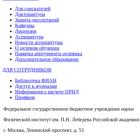
Для соискателей
Докторантура
Защита диссертаций
Кафедры
Лицензии
Аспирантура
Новости аспирантуры
О целевом обучении
Памятка абитуриента целевика
Дополнительное образование
ДЛЯ СОТРУДНИКОВ
Библиотека ФИАН
Доступ к журналам
Информация о расчете ПРНД
Профком
Федеральное государственное бюджетное учреждение науки
Физический институт им. П.Н. Лебедева Российской академии
г. Москва, Ленинский проспект, д. 53