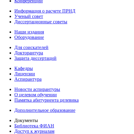
Конференции
Информация о расчете ПРНД
Ученый совет
Диссертационные советы
Наши издания
Оборудование
Для соискателей
Докторантура
Защита диссертаций
Кафедры
Лицензии
Аспирантура
Новости аспирантуры
О целевом обучении
Памятка абитуриента целевика
Дополнительное образование
Документы
Библиотека ФИАН
Доступ к журналам