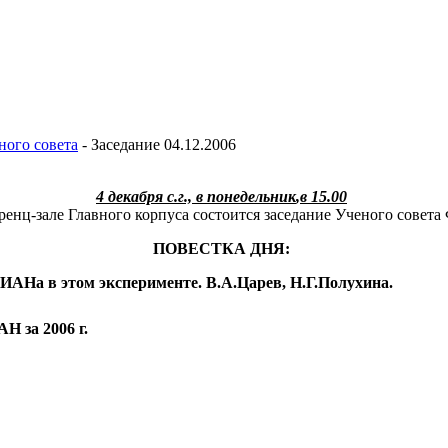
ного совета
-
Заседание 04.12.2006
4 декабря с.г.,
в понедельник
,
в 15.00
ренц-зале Главного корпуса состоится заседание Ученого совет
ПОВЕСТКА ДНЯ:
АНа в этом эксперименте. В.А.Царев, Н.Г.Полухина.
Н за 2006 г.