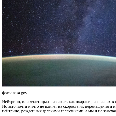
фото
: nasa.gov
Нейтрино, или «частицы-призраки», как охарактеризовал их в
Но зато почти ничто не влияет на скорость их перемещения и 
нейтрино, рожденных далекими галактиками, а мы и не замечае