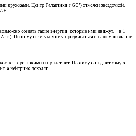
ыми кружками. Центр Галактики (‘GC’) отмечен звездочкой.
ИАН
озможно создать такие энергии, которые ими движут, – в 1
 Авт.). Поэтому если мы хотим продвигаться в нашем познании
еком квазаре, такими и прилетают. Поэтому они дают самую
ит, а нейтрино доходят.