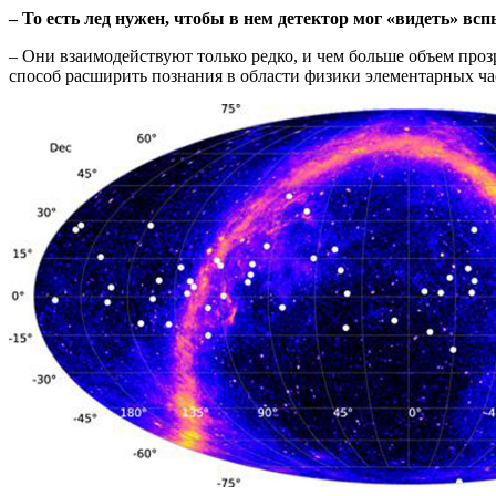
– То есть лед нужен, чтобы в нем детектор
мог
«видеть» всп
– Они взаимодействуют только
редко
, и чем
больше
объем проз
способ расширить познания в
области
физики элементарных час