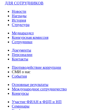
ДЛЯ СОТРУДНИКОВ
Новости
Награды
История
Структура
Медиараздел
Конкурсная комиссия
Сотрудники
Документы
Персоналии
Контакты
Противодействие коррупции
СМИ о нас
События
Основные результаты
Международное сотрудничество
Конкурсы
Участие ФИАН в ФЦП и НП
Семинары