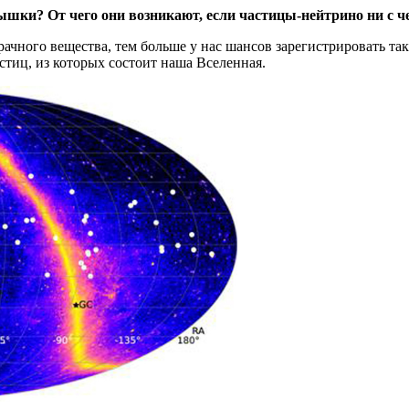
ышки? От чего они возникают, если частицы-нейтрино ни с ч
рачного вещества, тем
больше
у нас шансов зарегистрировать та
тиц, из которых состоит наша Вселенная.