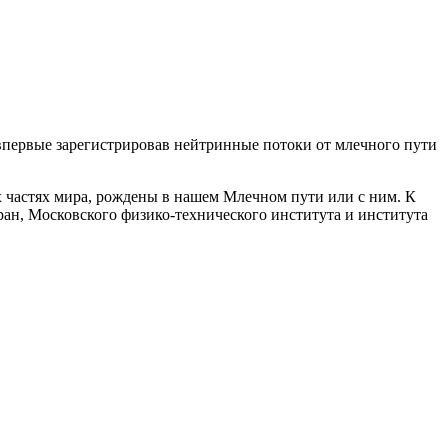
впервые зарегистрировав нейтринные потоки от млечного пути
х частях мира, рождены в нашем Млечном пути или с ним. К
ран
, Московского физико-технического института и института