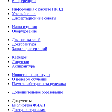
Конференции
Информация о расчете ПРНД
Ученый совет
Диссертационные советы
Наши издания
Оборудование
Для соискателей
Докторантура
Защита диссертаций
Кафедры
Лицензии
Аспирантура
Новости аспирантуры
О целевом обучении
Памятка абитуриента целевика
Дополнительное образование
Документы
Библиотека ФИАН
Доступ к журналам