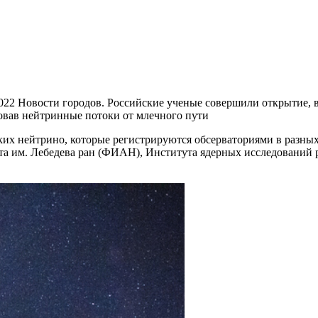
2022 Новости городов. Российские ученые совершили открытие, 
овав нейтринные потоки от млечного пути
ких нейтрино, которые регистрируются обсерваториями в разны
та им. Лебедева
ран
(ФИАН), Института ядерных исследований