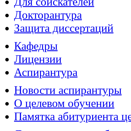
Для соискателей
Докторантура
Защита диссертаций
Кафедры
Лицензии
Аспирантура
Новости аспирантуры
О целевом обучении
Памятка абитуриента ц