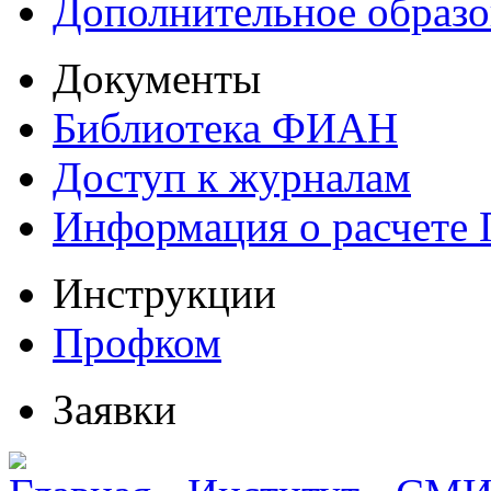
Дополнительное образо
Документы
Библиотека ФИАН
Доступ к журналам
Информация о расчете
Инструкции
Профком
Заявки