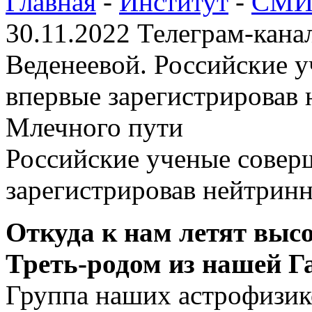
Главная
-
Институт
-
СМИ 
30.11.2022 Телеграм-кана
Веденеевой. Российские 
впервые зарегистрировав 
Млечного пути
Российские ученые совер
зарегистрировав нейтрин
Откуда к нам летят выс
Треть-родом из нашей Г
Группа наших астрофиз