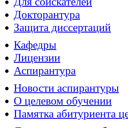
Для соискателей
Докторантура
Защита диссертаций
Кафедры
Лицензии
Аспирантура
Новости аспирантуры
О целевом обучении
Памятка абитуриента ц