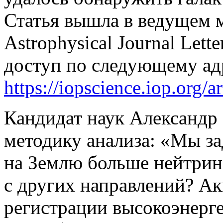
Статья вышла в ведущем
Astrophysical Journal Let
доступ по следующему ад
https://iopscience.iop.org/
Кандидат наук Александр
методику анализа: «Мы за
на Землю больше нейтрино
с других направлений? Ак
регистрации высокоэнерге