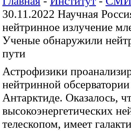
Главная
-
Институт
-
СМИ 
30.11.2022 Научная Росс
нейтринное излучение мл
Ученые обнаружили нейтр
пути
Астрофизики проанализи
нейтринной обсерватории
Антарктиде. Оказалось, чт
высокоэнергетических не
телескопом, имеет галакт