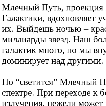
Млечный Путь, проекция
Галактики, вдохновляет у
их. Выйдешь ночью – кра
миллиарды звезд. Наш бо
галактик много, но мы вну
доминирует над другими.
Но “светится” Млечный Пу
спектре. При переходе к 
излучения, нежели может 