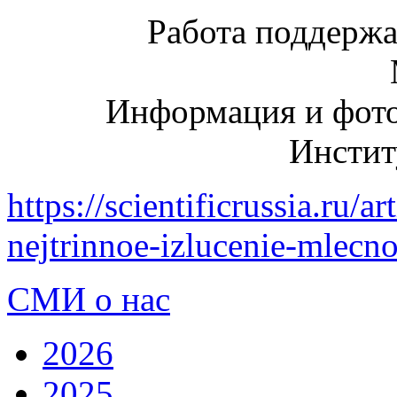
Работа поддерж
Информация и фото
Инстит
https://scientificrussia.ru/a
nejtrinnoe-izlucenie-mlecn
СМИ о нас
2026
2025