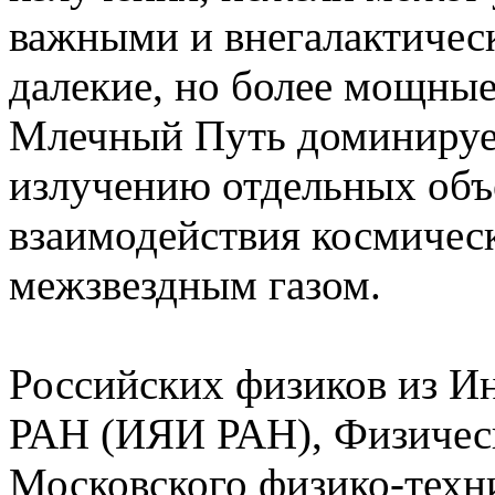
важными и внегалактическ
далекие, но более мощные
Млечный Путь доминирует
излучению отдельных объ
взаимодействия космичес
межзвездным газом.
Российских физиков из И
РАН (ИЯИ РАН), Физичес
Московского физико-техн