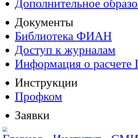
Дополнительное образо
Документы
Библиотека ФИАН
Доступ к журналам
Информация о расчете
Инструкции
Профком
Заявки