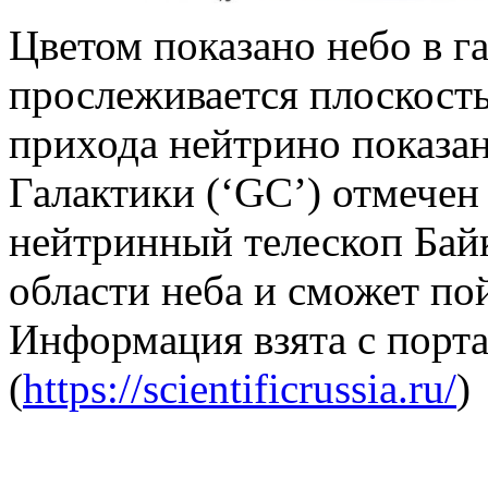
Цветом показано небо в г
прослеживается плоскость
прихода нейтрино показа
Галактики (‘GC’) отмечен
нейтринный телескоп Бай
области неба и сможет по
Информация взята с порт
(
https://scientificrussia.ru/
)