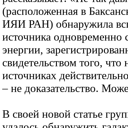
(расположенная в Баксанс
ИЯИ РАН) обнаружила вс
источника одновременно 
энергии, зарегистрирова
свидетельством того, что
источниках действительн
– не доказательство. Мож
В своей новой статье гру
удалось обнаружить галак