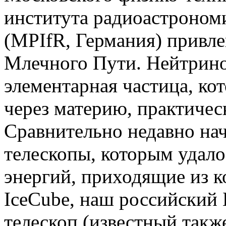
института радиоастроном
(MPIfR, Германия) привл
Млечного Пути. Нейтрино
элементарная частица, ко
через материю, практичес
Сравнительно недавно на
телескопы, которым удал
энергий, приходящие из 
IceCube, наш российский
телескоп (известный такж