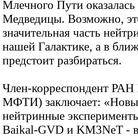
Млечного Пути оказалась
Медведицы. Возможно, это
значительная часть нейтр
нашей Галактике, а в бли
предстоит разбираться.
Член-корреспондент РАН
МФТИ) заключает: «Новые
нейтринные эксперименты
Baikal-GVD и KM3NeT - в