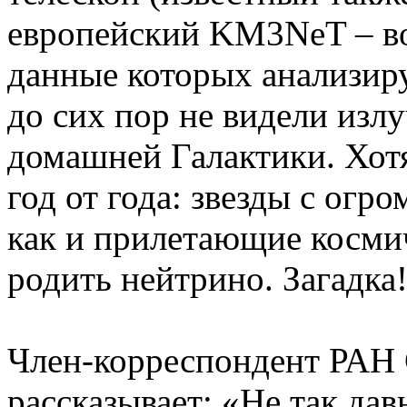
европейский KM3NeT – во
данные которых анализир
до сих пор не видели изл
домашней Галактики. Хот
год от года: звезды с ог
как и прилетающие космич
родить нейтрино. Загадка
Член-корреспондент РАН
рассказывает: «Не так дав