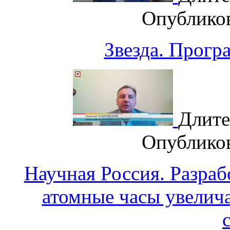
Опублико
Звезда. Прогр
Длите
Опублико
Научная Россия. Разра
атомные часы увелич