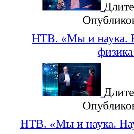
Длите
Опублико
НТВ. «Мы и наука. Н
физика
Длите
Опублико
НТВ. «Мы и наука. Нау