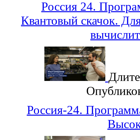
Россия 24. Програ
Квантовый скачок. Для
вычислит
Длите
Опублико
Россия-24. Программ
Высок