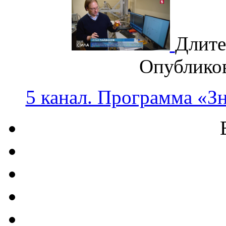
Длите
Опублико
5 канал. Программа «З