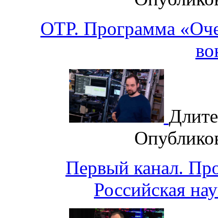
ОТР. Программа «Оче
во
Длите
Опублико
Первый канал. Пр
Российская нау