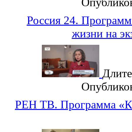
Опублико
Россия 24. Программ
жизни на эк
Длите
Опублико
РЕН ТВ. Программа «К