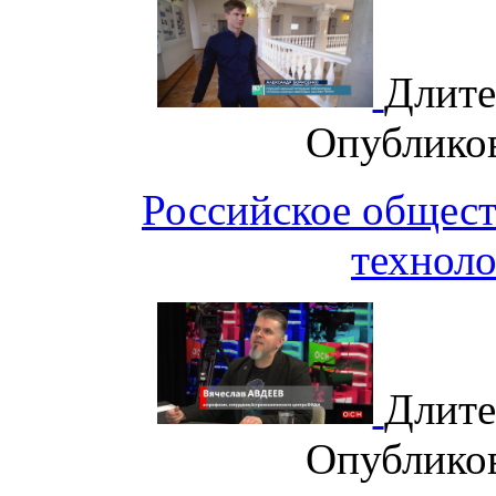
Длите
Опублико
Российское общест
техноло
Длите
Опублико