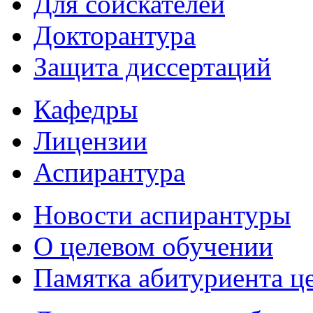
Для соискателей
Докторантура
Защита диссертаций
Кафедры
Лицензии
Аспирантура
Новости аспирантуры
О целевом обучении
Памятка абитуриента ц