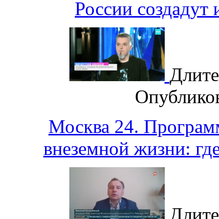
России создадут 
Длите
Опублико
Москва 24. Програм
внеземной жизни: гд
Длите