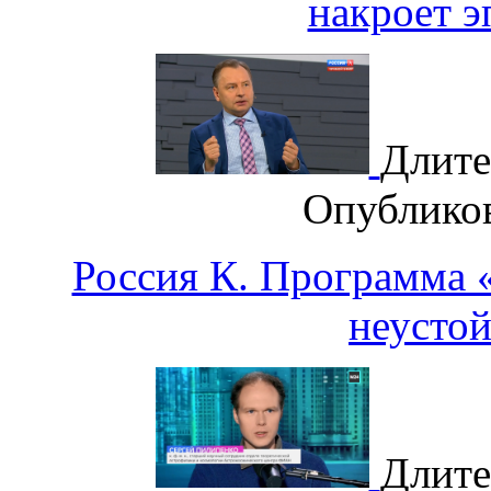
накроет 
Длите
Опублико
Россия К. Программа «
неусто
Длите