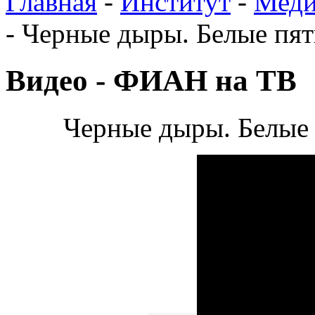
Главная
-
Институт
-
Меди
-
Черные дыры. Белые пят
Видео - ФИАН на ТВ
Черные дыры. Белые 