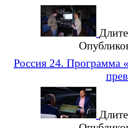
Длите
Опублико
Россия 24. Программа 
прев
Длите
Опублико