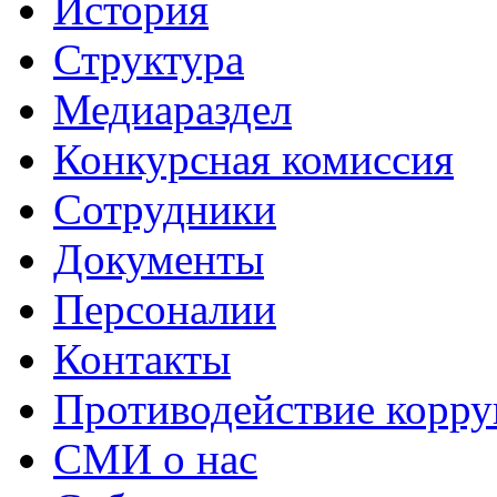
История
Структура
Медиараздел
Конкурсная комиссия
Сотрудники
Документы
Персоналии
Контакты
Противодействие корр
СМИ о нас