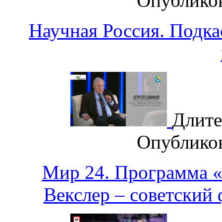
Опублико
Научная Россия. Подка
Длите
Опублико
Мир 24. Программа 
Векслер – советский