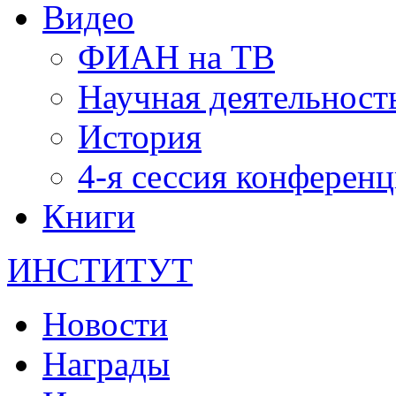
Видео
ФИАН на ТВ
Научная деятельност
История
4-я сессия конферен
Книги
ИНСТИТУТ
Новости
Награды