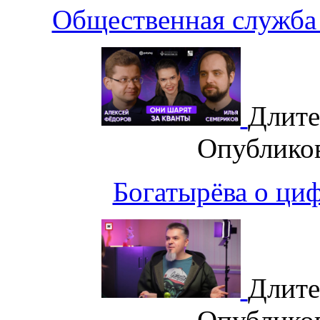
Общественная служба 
Длите
Опублико
Богатырёва о циф
Длите