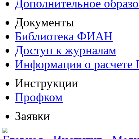
Дополнительное образо
Документы
Библиотека ФИАН
Доступ к журналам
Информация о расчете
Инструкции
Профком
Заявки