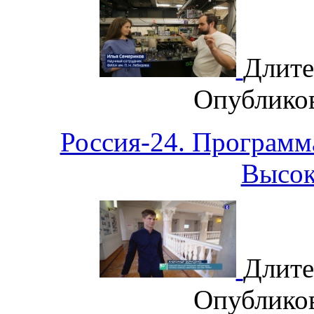
Длите
Опублико
Россия-24. Программ
Высок
Длите
Опублико