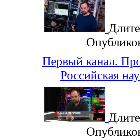
Длите
Опублико
Первый канал. Пр
Российская нау
Длите
Опублико