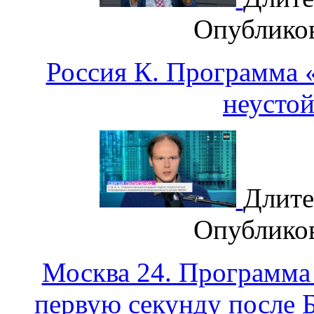
Опублико
Россия К. Программа «
неусто
Длите
Опублико
Москва 24. Программа
первую секунду после 