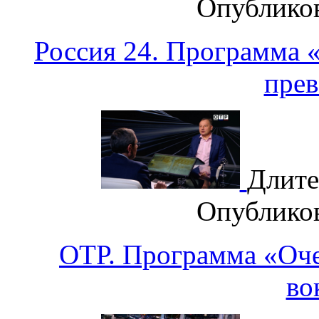
Опублико
Россия 24. Программа 
прев
Длите
Опублико
ОТР. Программа «Оче
во