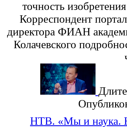
точность изобретения 
Корреспондент портал
директора ФИАН академ
Колачевского подробно
Длите
Опублико
НТВ. «Мы и наука. Н