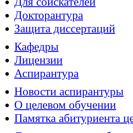
Для соискателей
Докторантура
Защита диссертаций
Кафедры
Лицензии
Аспирантура
Новости аспирантуры
О целевом обучении
Памятка абитуриента ц