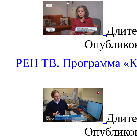
Длите
Опублико
РЕН ТВ. Программа «К
Длите
Опублико