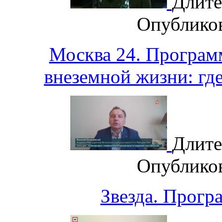
Длите
Опублико
Москва 24. Програм
внеземной жизни: гд
Длите
Опублико
Звезда. Прогр