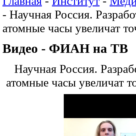
Главная
-
Институт
-
Меди
-
Научная Россия. Разраб
атомные часы увеличат т
Видео - ФИАН на ТВ
Научная Россия. Разра
атомные часы увеличат т