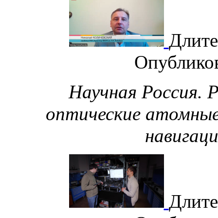
Длите
Опублико
Научная Россия.
оптические атомные
навигац
Длите