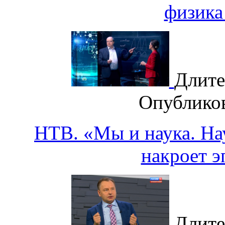
физика
Длите
Опублико
НТВ. «Мы и наука. Нау
накроет 
Длите