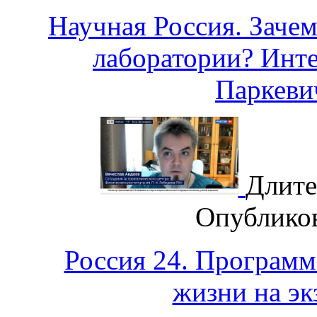
Научная Россия. Заче
лаборатории? Инт
Паркев
Длите
Опублико
Россия 24. Программ
жизни на эк