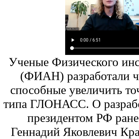
Ученые Физического инс
(ФИАН) разработали ча
способные увеличить то
типа ГЛОНАСС. О разрабо
президентом РФ ране
Геннадий Яковлевич Кр