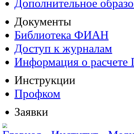
Дополнительное образо
Документы
Библиотека ФИАН
Доступ к журналам
Информация о расчете
Инструкции
Профком
Заявки