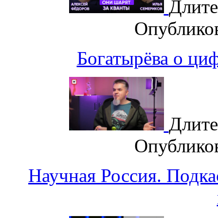
Длите
Опублико
Богатырёва о циф
Длите
Опублико
Научная Россия. Подка