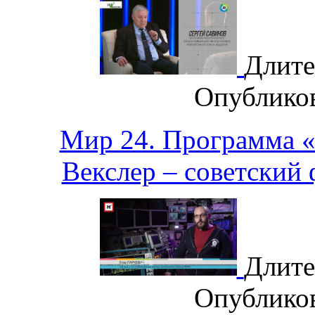
Длите
Опублико
Мир 24. Программа 
Векслер – советский
Длите
Опублико