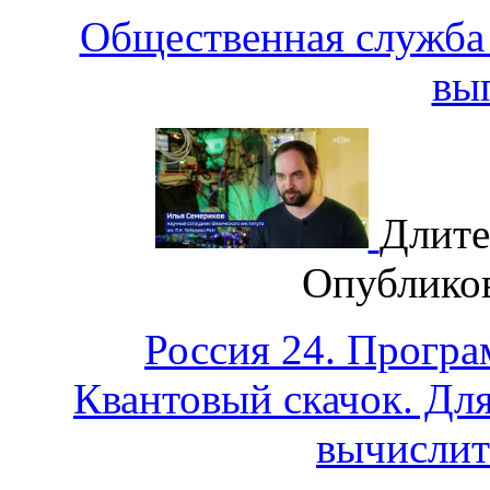
Общественная служба 
вы
Длите
Опублико
Россия 24. Програ
Квантовый скачок. Для
вычислит