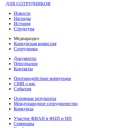
ДЛЯ СОТРУДНИКОВ
Новости
Награды
История
Структура
Медиараздел
Конкурсная комиссия
Сотрудники
Документы
Персоналии
Контакты
Противодействие коррупции
СМИ о нас
События
Основные результаты
Международное сотрудничество
Конкурсы
Участие ФИАН в ФЦП и НП
Семинары