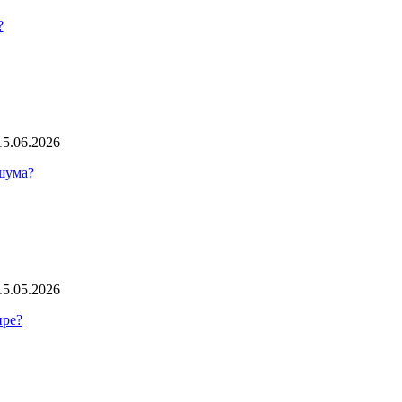
?
15.06.2026
 шума?
15.05.2026
ире?