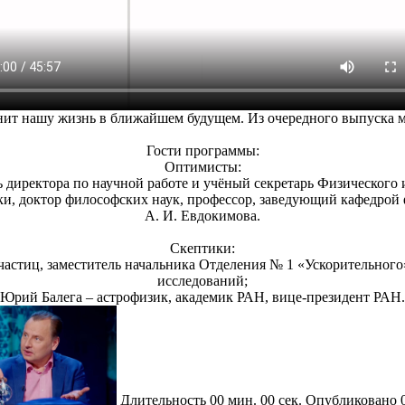
нит нашу жизнь в ближайшем будущем. Из очередного выпуска мы
Гости программы:
Оптимисты:
ь директора по научной работе и учёный секретарь Физического 
уки, доктор философских наук, профессор, заведующий кафедр
А. И. Евдокимова.
Скептики:
частиц, заместитель начальника Отделения № 1 «Ускорительног
исследований;
Юрий Балега – астрофизик, академик РАН, вице-президент РАН.
Длительность
00 мин. 00 сек.
Опубликовано