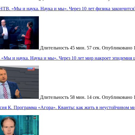
НТВ. «Мы и наука. Наука и мы». Через 10 лет физика закончится
Длительность
45 мин. 57 сек.
Опубликовано
«Мы и наука. Наука и мы». Через 10 лет мир накроет эпидемия
Длительность
58 мин. 14 сек.
Опубликовано
сия К. Программа «Агора». Кванты: как жить в неустойчивом м