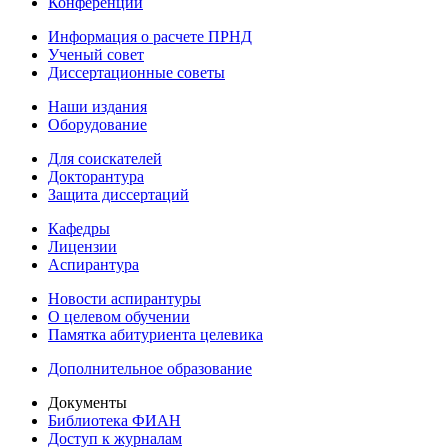
Конференции
Информация о расчете ПРНД
Ученый совет
Диссертационные советы
Наши издания
Оборудование
Для соискателей
Докторантура
Защита диссертаций
Кафедры
Лицензии
Аспирантура
Новости аспирантуры
О целевом обучении
Памятка абитуриента целевика
Дополнительное образование
Документы
Библиотека ФИАН
Доступ к журналам