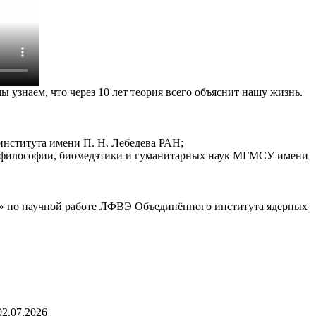
 узнаем, что через 10 лет теория всего объяснит нашу жизнь.
института имени П. Н. Лебедева РАН;
ой философии, биомедэтики и гуманитарных наук МГМСУ имени
о» по научной работе ЛФВЭ Объединённого института ядерных
02.07.2026