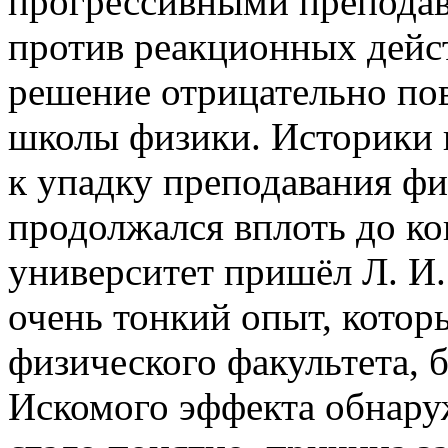
прогрессивными преподава
против реакционных дейс
решение отрицательно пов
школы физики. Историки н
к упадку преподавания ф
продолжался вплоть до кон
университет пришёл Л. И
очень тонкий опыт, котор
физического факультета, 
Искомого эффекта обнаруж