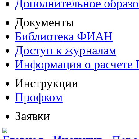
Дополнительное образо
Документы
Библиотека ФИАН
Доступ к журналам
Информация о расчете
Инструкции
Профком
Заявки