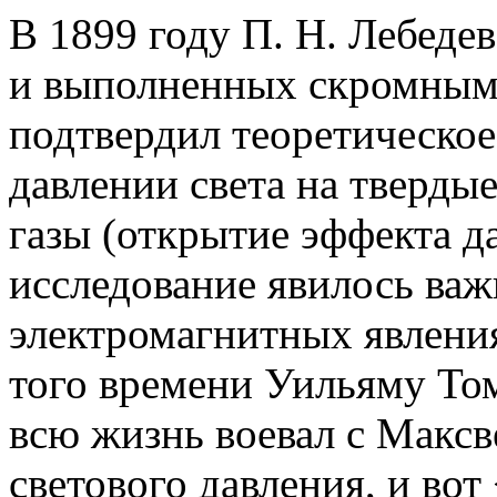
В 1899 году П. Н. Лебеде
и выполненных скромным
подтвердил теоретическое
давлении света на твердые
газы (открытие эффекта да
исследование явилось важ
электромагнитных явлени
того времени Уильяму То
всю жизнь воевал с Максв
светового давления, и вот