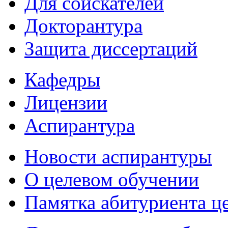
Для соискателей
Докторантура
Защита диссертаций
Кафедры
Лицензии
Аспирантура
Новости аспирантуры
О целевом обучении
Памятка абитуриента ц