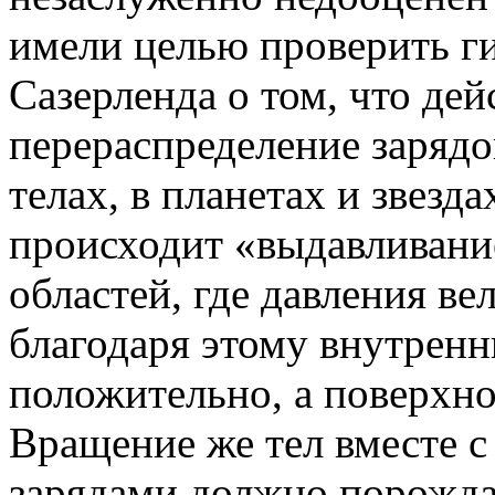
имели целью проверить ги
Сазерленда о том, что де
перераспределение зарядо
телах, в планетах и звезд
происходит «выдавливани
областей, где давления ве
благодаря этому внутренн
положительно, а поверхно
Вращение же тел вместе 
зарядами должно порожда