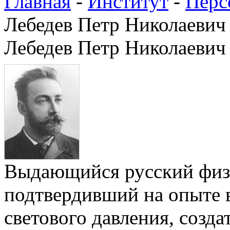
Главная
-
Институт
-
Перс
Лебедев Петр Николаевич
Лебедев Петр Николаевич
Выдающийся русский физ
подтвердивший на опыте 
светового давления, созда