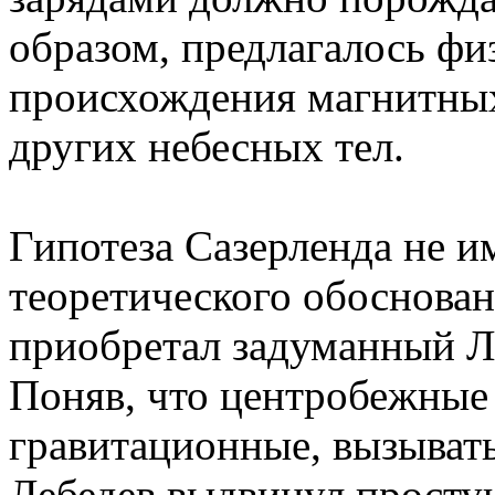
образом, предлагалось фи
происхождения магнитных
других небесных тел.
Гипотеза Сазерленда не и
теоретического обоснован
приобретал задуманный Л
Поняв, что центробежные
гравитационные, вызывать
Лебедев выдвинул простую,