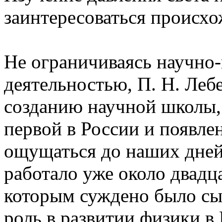
заинтересоваться происхо
Не ограничиваясь научно-
деятельностью, П. Н. Леб
созданию научной школы,
первой в России и появле
ощущаться до наших дней.
работало уже около двадц
которым суждено было сы
роль в развитии физики в