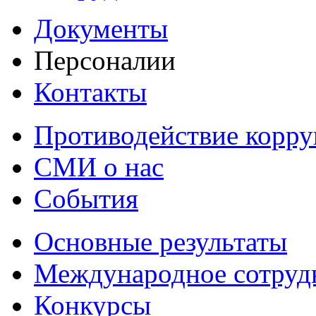
Документы
Персоналии
Контакты
Противодействие корр
СМИ о нас
События
Основные результаты
Международное сотруд
Конкурсы