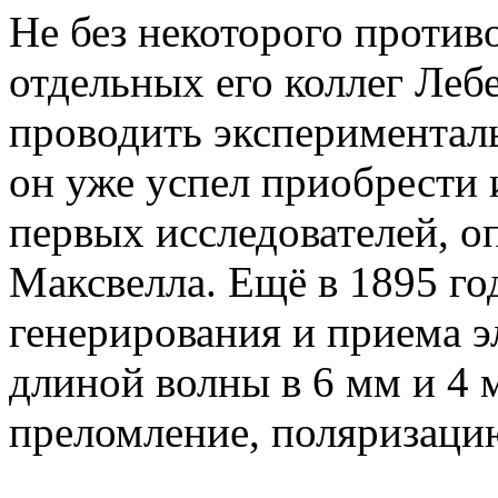
Не без некоторого против
отдельных его коллег Леб
проводить экспериментал
он уже успел приобрести 
первых исследователей, 
Максвелла. Ещё в 1895 го
генерирования и приема э
длиной волны в 6 мм и 4 
преломление, поляризаци