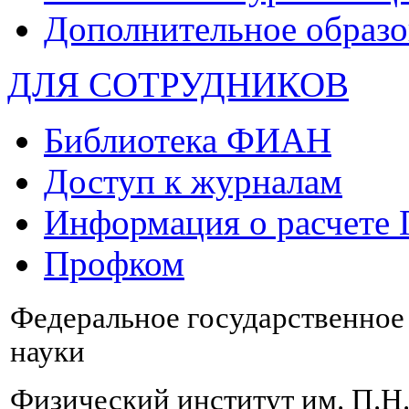
Дополнительное образо
ДЛЯ СОТРУДНИКОВ
Библиотека ФИАН
Доступ к журналам
Информация о расчете
Профком
Федеральное государственно
науки
Физический институт им. П.Н