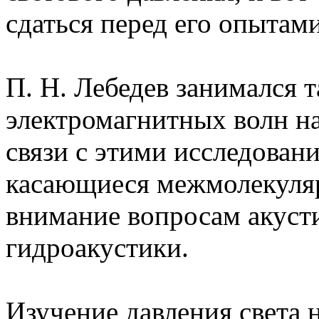
сдаться перед его опытам
П. Н. Лебедев занимался 
электромагнитных волн на
связи с этими исследован
касающиеся межмолекуляр
внимание вопросам акусти
гидроакустики.
Изучение давления света 