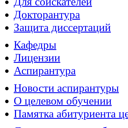
Для соискателей
Докторантура
Защита диссертаций
Кафедры
Лицензии
Аспирантура
Новости аспирантуры
О целевом обучении
Памятка абитуриента ц