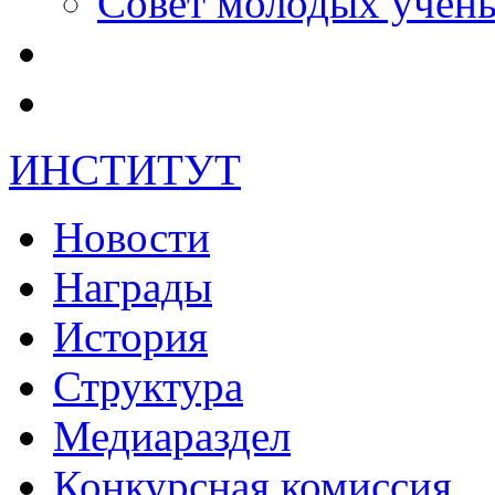
Совет молодых учен
ИНСТИТУТ
Новости
Награды
История
Структура
Медиараздел
Конкурсная комиссия