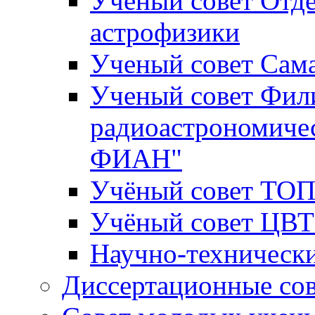
Ученый совет Отде
астрофизики
Ученый совет Сам
Ученый совет Фил
радиоастрономиче
ФИАН"
Учёный совет ТО
Учёный совет ЦВ
Научно-техничес
Диссертационные со