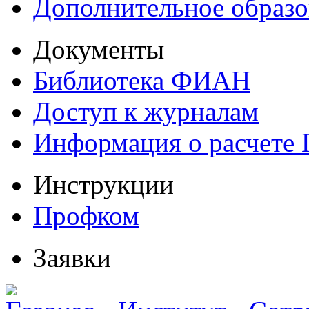
Дополнительное образо
Документы
Библиотека ФИАН
Доступ к журналам
Информация о расчете
Инструкции
Профком
Заявки