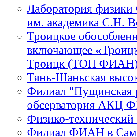
Лаборатория физики 
им. академика С.Н. 
Троицкое обособленн
включающее «Троицк
Троицк (ТОП ФИАН
Тянь-Шаньская высок
Филиал "Пущинская 
обсерватория АКЦ Ф
Физико-технический
Филиал ФИАН в Сам