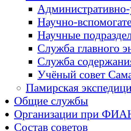
Административно-
Научно-вспомогате
Научные подразде
Служба главного э
Служба содержания
Учёный совет Сам
Памирская экспеди
Общие службы
Организации при ФИА
Состав советов