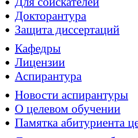
Для соискателей
Докторантура
Защита диссертаций
Кафедры
Лицензии
Аспирантура
Новости аспирантуры
О целевом обучении
Памятка абитуриента ц