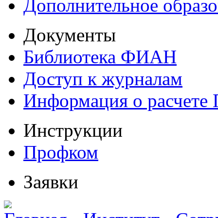
Дополнительное образо
Документы
Библиотека ФИАН
Доступ к журналам
Информация о расчете
Инструкции
Профком
Заявки