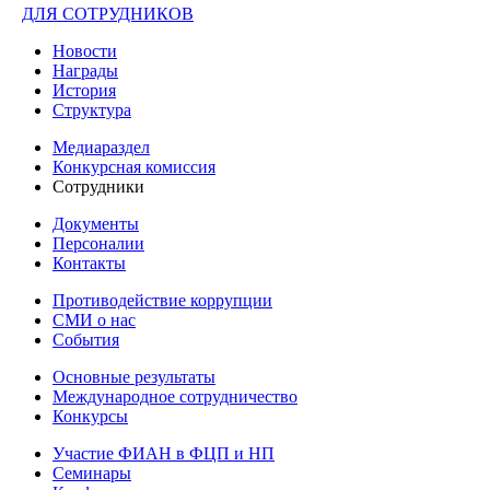
ДЛЯ СОТРУДНИКОВ
Новости
Награды
История
Структура
Медиараздел
Конкурсная комиссия
Сотрудники
Документы
Персоналии
Контакты
Противодействие коррупции
СМИ о нас
События
Основные результаты
Международное сотрудничество
Конкурсы
Участие ФИАН в ФЦП и НП
Семинары