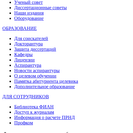
Ученый совет
Диссертационные советы
Наши издания
Оборудование
ОБРАЗОВАНИЕ
Для соискателей
Докторантура
Защита диссертаций
Кафедры
Лицензии
Аспирантура
Новости аспирантуры
О целевом обучении
Памятка абитуриента целевика
Дополнительное образование
ДЛЯ СОТРУДНИКОВ
Библиотека ФИАН
Доступ к журналам
Информация о расчете ПРНД
Профком