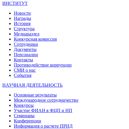
ИНСТИТУТ
Новости
Награды
История
Структура
Медиараздел
Конкурсная комиссия
Сотрудники
Документы
Персоналии
Контакты
Противодействие коррупции
СМИ о нас
События
НАУЧНАЯ ДЕЯТЕЛЬНОСТЬ
Основные результаты
Международное сотрудничество
Конкурсы
Участие ФИАН в ФЦП и НП
Семинары
Конференции
Информация о расчете ПРНД