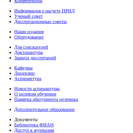
Конференции
Информация о расчете ПРНД
Ученый совет
Диссертационные советы
Наши издания
Оборудование
Для соискателей
Докторантура
Защита диссертаций
Кафедры
Лицензии
Аспирантура
Новости аспирантуры
О целевом обучении
Памятка абитуриента целевика
Дополнительное образование
Документы
Библиотека ФИАН
Доступ к журналам